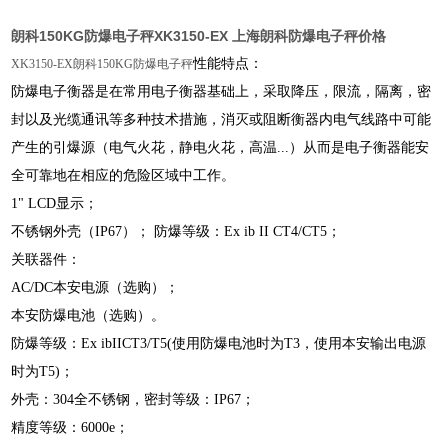
朗科150KG防爆电子秤XK3150-EX 上海朗科防爆电子秤价格
性能特点：
XK3150-EX朗科150KG防爆电子秤
防爆电子衡器是在常用电子衡器基础上，采取降压，限流，隔离，密
封以及光缆通讯等多种技术措施，消灭或阻断衡器内电气线路中可能
产生的引爆源（电气火花，静电火花，高温...）从而是电子衡器能安
全可靠地在相应的危险区域中工作。
1" LCD显示；
不锈钢外壳（IP67）； 防爆等级：Ex ib II CT4/CT5；
关联器件：
AC/DC本安电源（选购）；
本安防爆电池（选购）。
防爆等级：Ex ibIICT3/T5(使用防爆电池时为T3，使用本安输出电源
时为T5)；
外壳：
304
全不锈钢，密封等级：IP67；
精度等级：6000e；