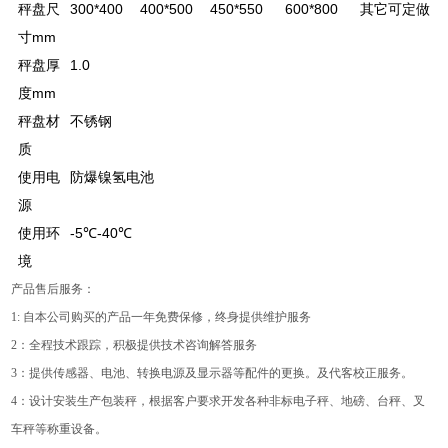
秤盘尺
300*400
400*500
450*550
600*800
其它可定做
寸mm
秤盘厚
1.0
度mm
秤盘材
不锈钢
质
使用电
防爆镍氢电池
源
使用环
-5℃-40℃
境
产品售后服务：
1: 自本公司购买的产品一年免费保修，终身提供维护服务
2：全程技术跟踪，积极提供技术咨询解答服务
3：提供传感器、电池、转换电源及显示器等配件的更换。及代客校正服务。
4：设计安装生产包装秤，根据客户要求开发各种非标电子秤、地磅、台秤、叉
车秤等称重设备。