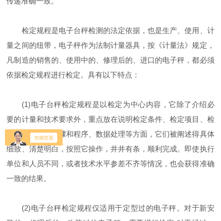
传递准确一致。
检定规程是电子台秤检测的法定依据，也是生产、使用、计
量之间的纽带，电子秤作为法制计量器具，按《计量法》规定，
凡制造的销售的、使用中的、修理后的、进口的电子秤，都必须
依据检定规程进行检定。具有以下特点：
(1)电子台秤检定规程是以检定为中心内容，它除了介绍必
要的计量和技术要求外，重点放在说明检定条件、检定项目、检
定方法、检定步骤和程序、数据处理等方面，它们被阐述得具体
细致、清楚明白，按照它操作，井井有条，顺利完成。即使执行
单位和人员不同，或者技术水平参差不齐等情况，也会获得准确
一致的结果。
(2)电子台秤检定规程仅适用于定型过的电子秤。对于新安