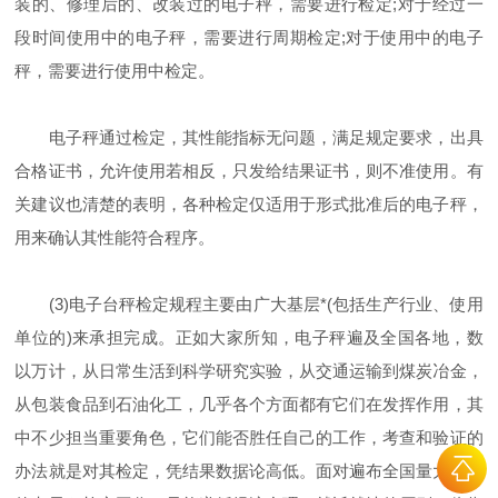
装的、修理后的、改装过的电子秤，需要进行检定;对于经过一
段时间使用中的电子秤，需要进行周期检定;对于使用中的电子
秤，需要进行使用中检定。
电子秤通过检定，其性能指标无问题，满足规定要求，出具
合格证书，允许使用若相反，只发给结果证书，则不准使用。有
关建议也清楚的表明，各种检定仅适用于形式批准后的电子秤，
用来确认其性能符合程序。
(3)电子台秤检定规程主要由广大基层*(包括生产行业、使用
单位的)来承担完成。正如大家所知，电子秤遍及全国各地，数
以万计，从日常生活到科学研究实验，从交通运输到煤炭冶金，
从包装食品到石油化工，几乎各个方面都有它们在发挥作用，其
中不少担当重要角色，它们能否胜任自己的工作，考查和验证的
办法就是对其检定，凭结果数据论高低。面对遍布全国量大面广