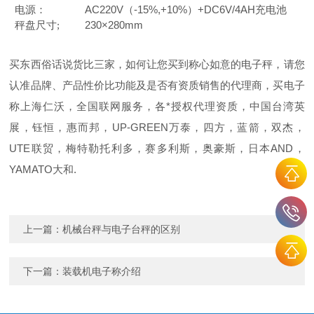
电源：
AC220V（-15%,+10%）+DC6V/4AH
充电池
秤盘尺寸
230×2
8
0mm
;
买东西俗话说货比三家，如何让您买到称心如意的电子秤，请您
认准品牌、产品性价比功能及是否有资质销售的代理商，买电子
称上海仁沃，全国联网服务，各*授权代理资质，中国台湾英
展，钰恒，惠而邦，UP-GREEN万泰，四方，蓝箭，双杰，
UTE联贸，梅特勒托利多，赛多利斯，奥豪斯，日本AND，
YAMATO大和.
上一篇：
机械台秤与电子台秤的区别
下一篇：
装载机电子称介绍