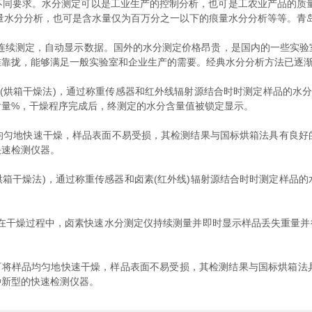
要求。水分测定可以是工业生产的控制分析，也可是工农业产品的质量
量水分分析，也可是含水量仅为百万分之一以下的痕量水分分析等等。青
续测定，自动显示数据。国外的水分测定价格昂贵，是国内的一些实验
准靠拢，能够满足一般实验室和企业生产的需要。经典水分分析方法已逐
烘箱干燥法)，通过称重传感器和红外线辐射源结合时时测定样品的水分含
含量%，干燥程序完成后，终测定的水分含量值被锁定显示。
地快速干燥，样品表面不易受损，其检测结果与国标烘箱法具有良好
快速检测仪器。
干燥法)，通过称重传感器和卤素(红外线)辐射源结合时时测定样品的水
干燥过程中，卤素快速水分测定仪持续测量并即时显示样品丢失重量并
将样品均匀地快速干燥，样品表面不易受损，其检测结果与国标烘箱法
种新型的快速检测仪器。