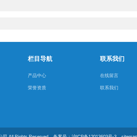
栏目导航
联系我们
产品中心
在线留言
荣誉资质
联系我们
ll Rights Reserved
备案号：沪ICP备12013603号-3
sitemap