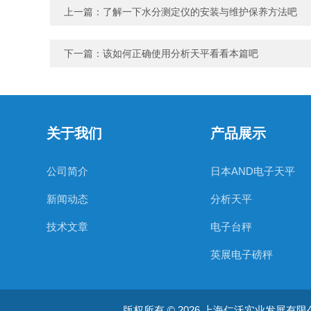
上一篇：
了解一下水分测定仪的安装与维护保养方法吧
下一篇：
该如何正确使用分析天平看看本篇吧
关于我们
产品展示
公司简介
日本AND电子天平
新闻动态
分析天平
技术文章
电子台秤
英展电子磅秤
CAS凯士电子秤
版权所有 © 2026 上海仁沃实业发展有限公司 A
电子天平