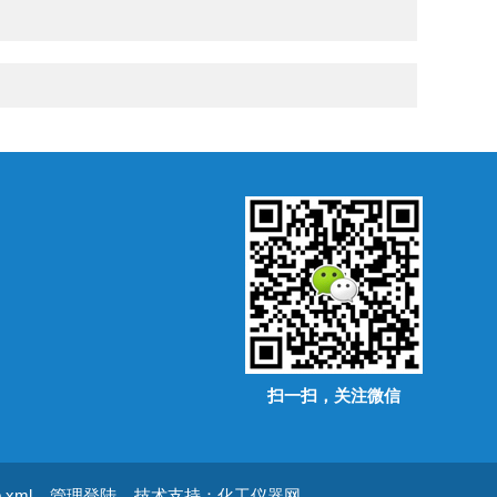
扫一扫，关注微信
.xml
管理登陆
技术支持：
化工仪器网