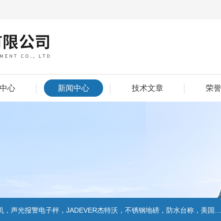
中心
新闻中心
技术文章
荣
警电子秤，JADEVER杰特沃，不锈钢地磅，防水台称，美国双杰天平，报警电子称