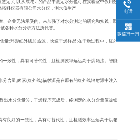
签定;可以从成吨计的产品中测定水分也可在实验室中仅用数
岛拓科仪器有限公司水分仪，测水仪生产
电话
室、企业无法承受的。来加强了对水分测定的研究和实践，取
渐被各种水分分析方法所代替。
微信扫一扫
量;环形红外线加热源，快速干燥样品;在干燥过程中，红外
的一致性，具有可替代性，且检测效率远远高于烘箱法。智能
分含量;卤素(红外线)辐射源是在原有的红外线辐射源中注入
得出水分含量%，干燥程序完成后，终测定的水分含量值被锁
具有良好的一致性，具有可替代性，且检测效率远远高于烘箱