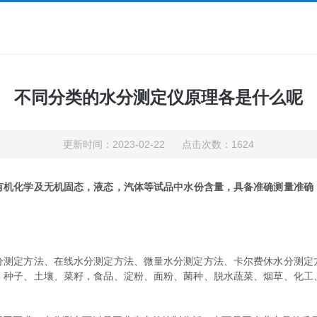
不同分类的水分测定仪原理各是什么呢
更新时间：2023-02-22 点击次数：1624
有机化学及无机固态，液态，汽体等试品中水份含量，具备准确测量准确
定方法、在线水分测定方法、微量水分测定方法、卡尔费休水分测定
、种子、土壤、菜籽，食品、淀粉、面粉、菌种、脱水蔬菜、烟草、化工