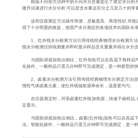
根据不同形式试样中的不同水分含量提出了测定水分的不同
微升试液进行水分分析;可以是含水量达百分之几至几十的常
这些仪器测定方法操作简便、灵敏度高、再现性好,并能连
得了十分明显的效益，使国产水分测定的各项技术向国际水
1、红外线水分检测方法引用传统经典物理水分检测方法(
线水分检测仪持续测量并即时显示样品丢失重量并得出水分
与国际烘箱加热法相比，红外加热可以在高温下将样品均匀
化操作、一般样品只需几分钟即可完成测定，是一种新型的
2、卤素水分检测方法引用传统经典物理水分测定方法(烘箱
惰性气体卤素元素，使红外线辐射源寿命长，温度更均匀。
在仪器测定时，环形卤素红外线加热源，快速干燥样品;在
定显示。
与国际烘箱加热法相比，卤素(红外线)加热可以在高温下
法。智能化操作、一般样品只需几分钟即可完成测定，是一