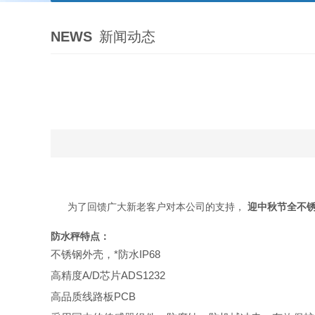
NEWS
新闻动态
为了回馈广大新老客户对本公司的支持，
迎中秋节全不
防水秤特点：
不锈钢外壳，*防水IP68
高精度A/D芯片ADS1232
高品质线路板PCB