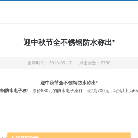
迎中秋节全不锈钢防水称出*
更新时间：2013-09-17 点击次数：2780
迎中秋节全不锈钢防水称出*
锈钢防水电子称
*，原价980元的防水电子桌秤，现*为700元，4台以上为6