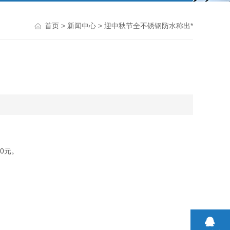
首页
>
新闻中心
> 迎中秋节全不锈钢防水称出*
50元。