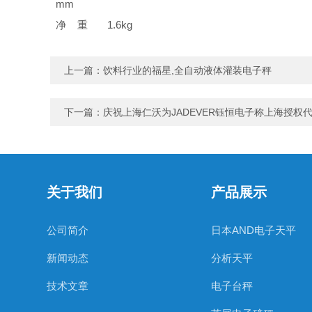
mm
净 重
1.6kg
上一篇：
饮料行业的福星,全自动液体灌装电子秤
下一篇：
庆祝上海仁沃为JADEVER钰恒电子称上海授权
关于我们
产品展示
公司简介
日本AND电子天平
新闻动态
分析天平
技术文章
电子台秤