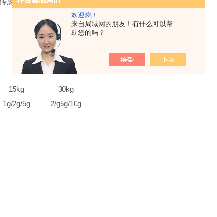
护传感器
欢迎您！
来自局域网的朋友！有什么可以帮
助您的吗？
15kg
30kg
1g/2g/5g
2/g5g/10g