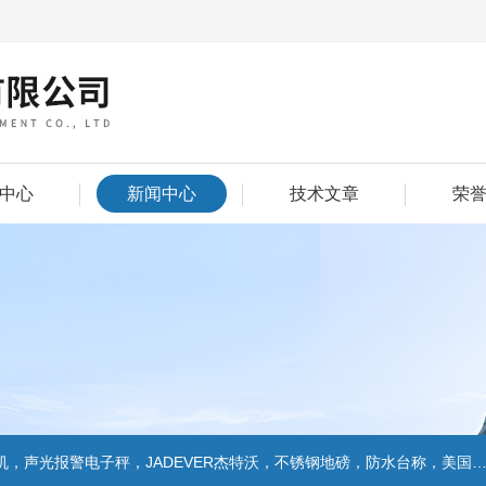
中心
新闻中心
技术文章
荣
警电子秤，JADEVER杰特沃，不锈钢地磅，防水台称，美国双杰天平，报警电子称