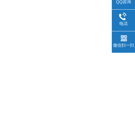
QQ咨询
电话
微信扫一扫