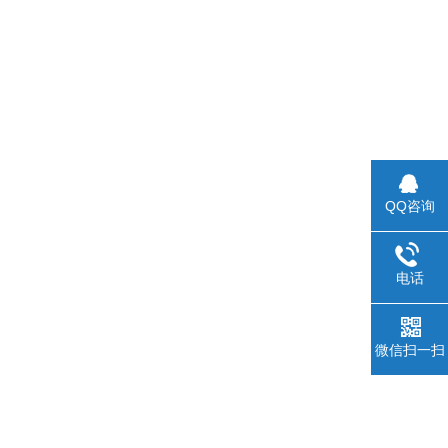
QQ咨询
电话
微信扫一扫