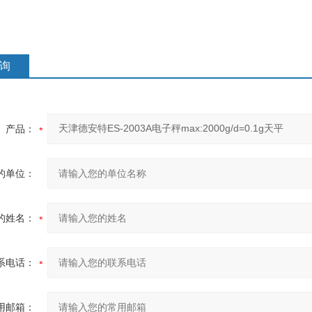
询
产品：
的单位：
的姓名：
系电话：
用邮箱：