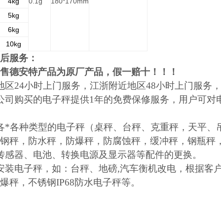
4kg
0.1g
180*170mm
5kg
6kg
10kg
后服务：
售德安特产品为原厂产品，假一赔十！！！
地区24小时上门服务，江浙附近地区48小时上门服务
公司购买的电子秤提供1年的免费保修服务，用户可对
各*各种类型的电子秤（桌秤、台秤、克重秤，天平、
钢秤，防水秤，防爆秤，防腐蚀秤，缓冲秤，钢瓶秤
传感器、电池、转换电源及显示器等配件的更换。
安装电子秤，如：台秤、地磅,汽车衡机改电，根据客
爆秤，不锈钢IP68防水电子秤等。
）