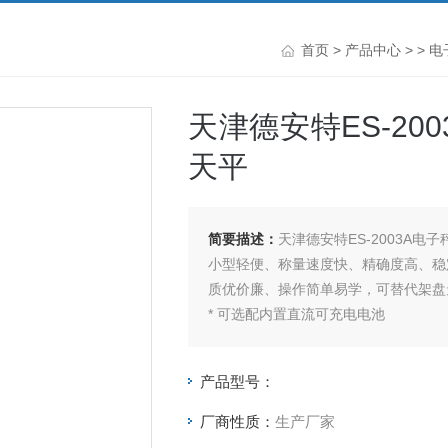
首页
>
产品中心
> >
电
天津德安特ES-2003A
天平
简要描述：
天津德安特ES-2003A电子秤m
小型轻便、称量速度快、精确度高、稳
质优价廉、操作简单易学，可替代架盘
* 可选配内置直流可充电电池
产品型号：
厂商性质：
生产厂家