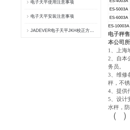
ES-4003A
电子天平使用注意事项
ES-5003A
电子天平安装注意事项
ES-6003A
ES-10003A
JADEVER电子天平JKH校正方法 JKH电子秤标定资料
电子秤售
本公司所
1
、上海
2
、自本
务员。
3
、维修
秤，不锈
4
、提供
5
、设计
水秤，防
（