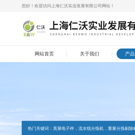
您好！欢迎访问上海仁沃实业发展有限公司网站！
网站首页
关于我们
产品
热门关键词：
英展电子秤，流水线分拣机，重量分拣剔除机，声光报