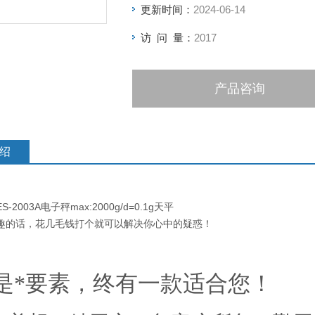
更新时间：
2024-06-14
访 问 量：
2017
产品咨询
绍
2003A电子秤max:2000g/d=0.1g天平
趣的话，花几毛钱打个就可以解决你心中的疑惑！
）
是*要素，终有一款适合您！