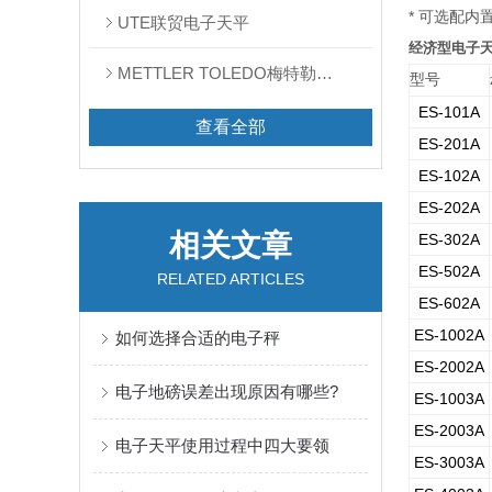
*
可选配内
UTE联贸电子天平
经济型电子天
METTLER TOLEDO梅特勒天平
型号
ES-101A
查看全部
ES-201A
ES-102A
ES-202A
相关文章
ES-302A
ES-502A
RELATED ARTICLES
ES-602A
ES-1002A
如何选择合适的电子秤
ES-2002A
电子地磅误差出现原因有哪些?
ES-1003A
ES-2003A
电子天平使用过程中四大要领
ES-3003A