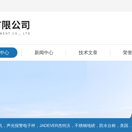
中心
新闻中心
技术文章
荣
警电子秤，JADEVER杰特沃，不锈钢地磅，防水台称，美国双杰天平，报警电子称