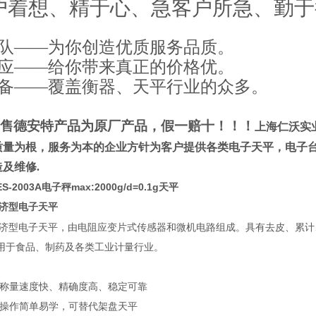
户着想、精于心、急客户所急、勤于
团队——为你创造优质服务品质。
应——给你带来真正的价格优。
备——覆盖衡器、天平行业的众多。
售德安特产品为原厂产品，假一赔十！！！
上海仁沃实
质量为根，服务为本的企业方针为客户提供各类电子天平，电子
及维修.
-2003A电子秤max:2000g/d=0.1g天平
济型电子天平
济型电子天平，由电阻应变片式传感器和微机电路组成。具有去皮、累计
用于食品、制药及各类工业计量行业。
、称量速度快、精确度高、稳定可靠
、操作简单易学，可替代架盘天平