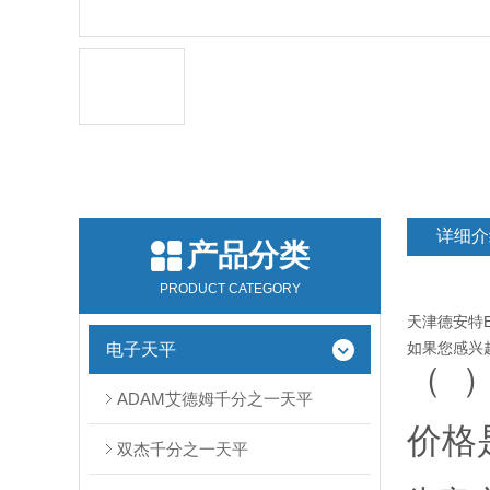
详细介
产品分类
PRODUCT CATEGORY
天津德安特ES-
电子天平
如果您感兴
（
ADAM艾德姆千分之一天平
价格
双杰千分之一天平