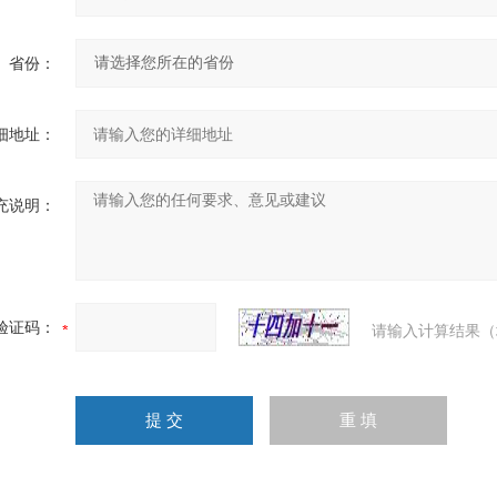
省份：
细地址：
充说明：
验证码：
请输入计算结果（