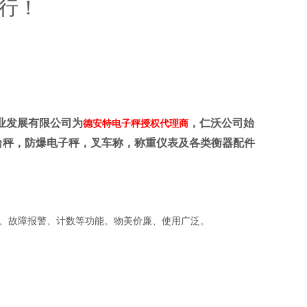
行！
业发展有限公司为
，仁沃公司始
德安特电子秤授权代理商
台秤，防爆电子秤，叉车称，称重仪表及各类衡器配件
、故障报警、计数等功能。物美价廉、使用广泛。