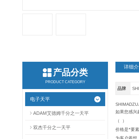
详细介
产品分类
PRODUCT CATEGORY
品牌
SH
电子天平
SHIMADZU
如果您感兴
ADAM艾德姆千分之一天平
（
）
双杰千分之一天平
价格是*要
为客户着想