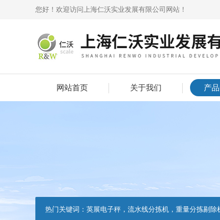
您好！欢迎访问上海仁沃实业发展有限公司网站！
网站首页
关于我们
产品
热门关键词：
英展电子秤，流水线分拣机，重量分拣剔除机，声光报