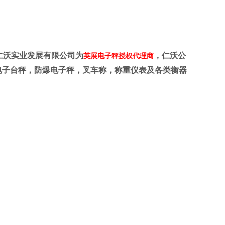
仁沃实业发展有限公司为
，仁沃公
英展电子秤授权代理商
电子台秤，防爆电子秤，叉车称，称重仪表及各类衡器