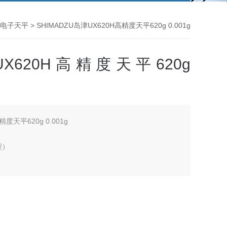
电子天平
> SHIMADZU岛津UX620H高精度天平620g 0.001g
UX620H高精度天平620g
精度天平620g 0.001g
型）
的计测
刻。