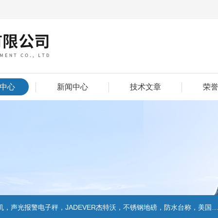
中心
新闻中心
技术文章
荣
警电子秤，JADEVER杰特沃，不锈钢地磅，防水台称，美国双杰天平，报警电子称