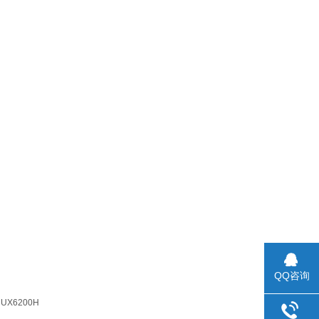
QQ咨询
UX6200H