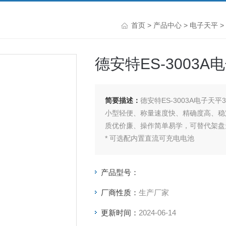
首页
>
产品中心
>
电子天平
>
德安特ES-3003A电子
简要描述：
德安特ES-3003A电子天平300
小型轻便、称量速度快、精确度高、稳
质优价廉、操作简单易学，可替代架盘
* 可选配内置直流可充电电池
产品型号：
厂商性质：
生产厂家
更新时间：
2024-06-14