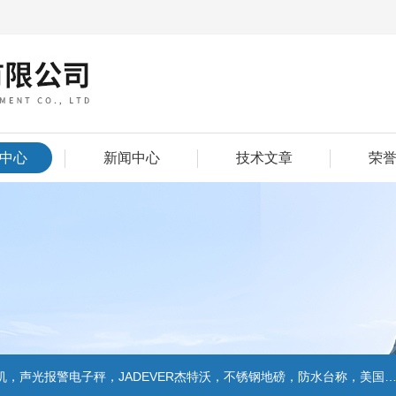
中心
新闻中心
技术文章
荣
警电子秤，JADEVER杰特沃，不锈钢地磅，防水台称，美国双杰天平，报警电子称