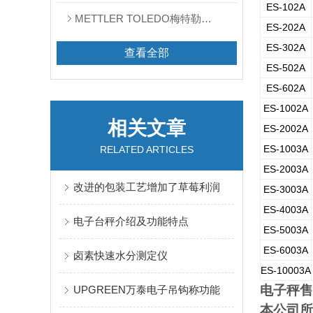
ES-102A
METTLER TOLEDO梅特勒天平
ES-202A
ES-302A
查看全部
ES-502A
ES-602A
ES-1002A
相关文章
ES-2002A
ES-1003A
RELATED ARTICLES
ES-2003A
改进的包装工艺增加了草莓利润
ES-3003A
ES-4003A
电子台秤介绍及功能特点
ES-5003A
ES-6003A
卤素快速水分测定仪
ES-10003A
电子秤售
UPGREEN万泰电子吊钩称功能
本公司所