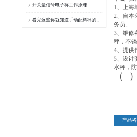
开关量信号电子称工作原理
1
、上海
2
、自本
看完这些你就知道手动配料秤的结构组成了
务员。
3
、维修
秤，不锈
4
、提供
5
、设计
水秤，防
（
产品咨