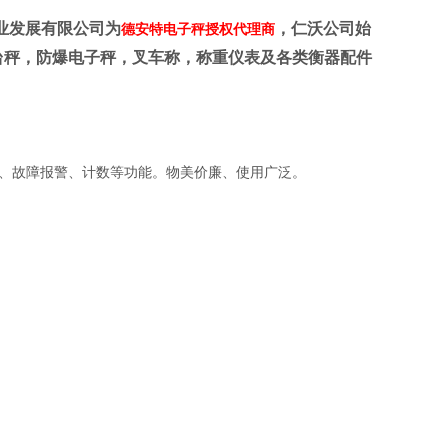
业发展有限公司为
，仁沃公司始
德安特电子秤授权代理商
台秤，防爆电子秤，叉车称，
称重仪表及各类衡器配件
、故障报警、计数等功能。物美价廉、使用广泛。