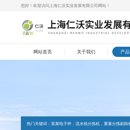
您好！欢迎访问上海仁沃实业发展有限公司网站！
网站首页
关于我们
产品
热门关键词：
英展电子秤，流水线分拣机，重量分拣剔除机，声光报