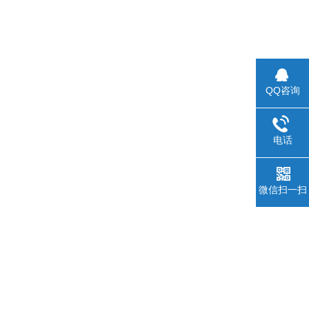
QQ咨询
电话
微信扫一扫