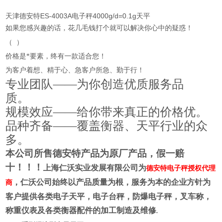
天津德安特ES-4003A电子秤4000g/d=0.1g天平
如果您感兴趣的话，花几毛钱打个就可以解决你心中的疑惑！
（
）
价格是*要素，终有一款适合您！
为客户着想、精于心、急客户所急、勤于行！
专业团队——为你创造优质服务品
质。
规模效应——给你带来真正的价格优。
品种齐备——覆盖衡器、天平行业的众
多。
本公司所售德安特产品为原厂产品，假一赔
十！！！
上海仁沃实业发展有限公司为
德安特电子秤授权代理
，仁沃公司始终以产品质量为根，服务为本的企业方针为
商
客户提供各类电子天平，电子台秤，防爆电子秤，叉车称，
称重仪表及各类衡器配件的加工制造及维修
.