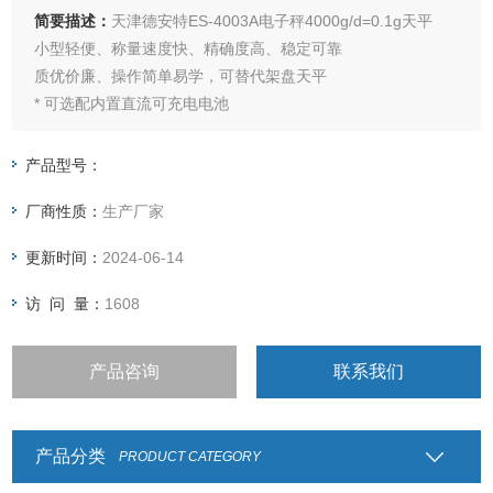
简要描述：
天津德安特ES-4003A电子秤4000g/d=0.1g天平
小型轻便、称量速度快、精确度高、稳定可靠
质优价廉、操作简单易学，可替代架盘天平
* 可选配内置直流可充电电池
产品型号：
厂商性质：
生产厂家
更新时间：
2024-06-14
访 问 量：
1608
产品咨询
联系我们
产品分类
PRODUCT CATEGORY