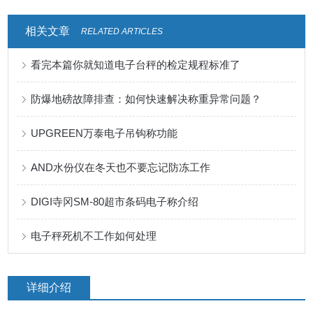
相关文章
RELATED ARTICLES
看完本篇你就知道电子台秤的检定规程标准了
防爆地磅故障排查：如何快速解决称重异常问题？
UPGREEN万泰电子吊钩称功能
AND水份仪在冬天也不要忘记防冻工作
DIGI寺冈SM-80超市条码电子称介绍
电子秤死机不工作如何处理
详细介绍