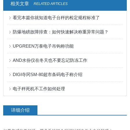
相关文章
RELATED ARTICLES
看完本篇你就知道电子台秤的检定规程标准了
防爆地磅故障排查：如何快速解决称重异常问题？
UPGREEN万泰电子吊钩称功能
AND水份仪在冬天也不要忘记防冻工作
DIGI寺冈SM-80超市条码电子称介绍
电子秤死机不工作如何处理
详细介绍