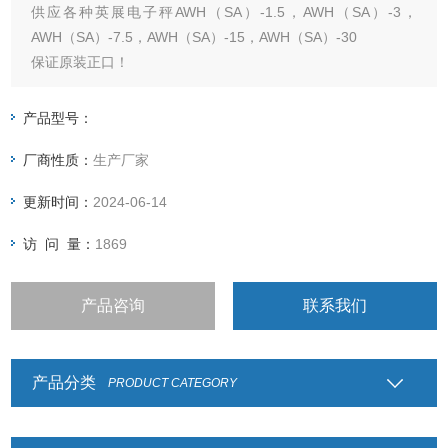
供应各种英展电子秤AWH（SA）-1.5，AWH（SA）-3，
AWH（SA）-7.5，AWH（SA）-15，AWH（SA）-30
保证原装正口！
产品型号：
厂商性质：
生产厂家
更新时间：
2024-06-14
访 问 量：
1869
产品咨询
联系我们
产品分类
PRODUCT CATEGORY