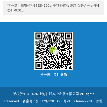
下一篇：
德安特品牌ES4100天平秤外接报警灯 百分之一天平4
公斤/0.01g
扫一扫，关注微信
版权所有 © 2026 上海仁沃实业发展有限公司 All Rights
Reserved
备案号：沪ICP备12013603号-3
sitemap.xml
管理