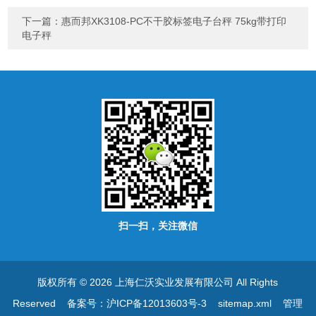
下一篇：
惠而邦XK3108-PC不干胶标签电子台秤 75kg带打印
电子秤
扫一扫，关注微信
版权所有 © 2026 上海仁沃实业发展有限公司 All Rights
Reserved
备案号：沪ICP备12013603号-3
sitemap.xml
管理