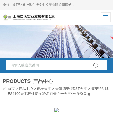
您好！欢迎访问上海仁沃实业发展有限公司网站！
PRODUCTS
产品中心
首页
>
产品中心
>
电子天平
>
天津德安特D&T天平
> 德安特品牌
ES4100天平秤外接报警灯 百分之一天平4公斤/0.01g