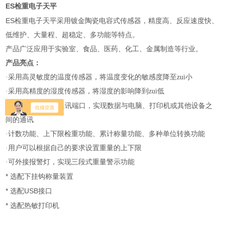
ES
检重电子天平
ES
检重电子天平采用镀金陶瓷电容式传感器，精度高、反应速度快、
低维护、大量程、超稳定、多功能等特点。
产品广泛应用于实验室、食品、医药、化工、金属制造等行业。
产品亮点：
·采用高灵敏度的温度传感器，将温度变化的敏感度降至zui小
·采用高精度的湿度传感器，将湿度的影响降到zui低
RS232
·标准
双向通讯端口，实现数据与电脑、打印机或其他设备之
间的通讯
·计数功能、上下限检重功能、累计称量功能、多种单位转换功能
·用户可以根据自己的要求设置重量的上下限
·可外接报警灯，实现三段式重量警示功能
*
选配下挂钩称量装置
*
USB
选配
接口
*
选配热敏打印机