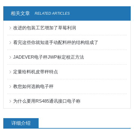
相关文章
RELATED ARTICLES
改进的包装工艺增加了草莓利润
看完这些你就知道手动配料秤的结构组成了
JADEVER电子秤JWP标定校正方法
定量给料机皮带秤特点
教您如何选购电子秤
为什么要用RS485通讯接口电子称
详细介绍