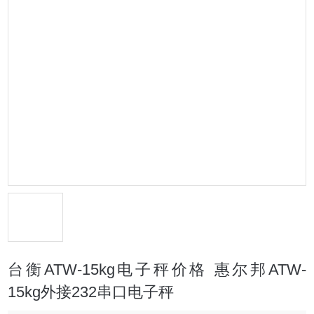
台衡ATW-15kg电子秤价格 惠尔邦ATW-
15kg外接232串口电子秤