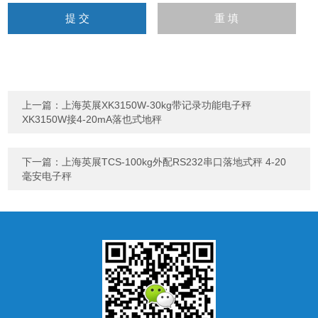
上一篇：
上海英展XK3150W-30kg带记录功能电子秤
XK3150W接4-20mA落也式地秤
下一篇：
上海英展TCS-100kg外配RS232串口落地式秤 4-20
毫安电子秤