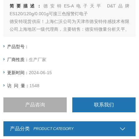
简要描述：
德安特ES-A电子天平 D&T品牌
ES120/120g/0.001g可接三色报警灯电子
德安特现货供应！上海仁沃公司为天津市德安特传感技术有限
公司上海地区一级代理商，主要销售：德安特微量分析天平、
万分之一天平、千分之一天平、百分之一天平、密度比重天
平、声光报警天平、工业精密天平，现诚招上海各地区分销
产品型号：
商。
厂商性质：
生产厂家
更新时间：
2024-06-15
访 问 量：
1548
产品咨询
联系我们
产品分类
PRODUCT CATEGORY