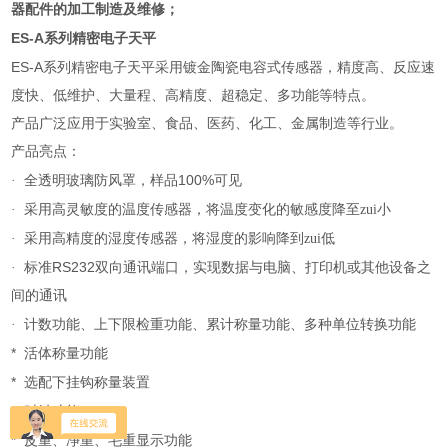
器配件的加工制造及维修；
ES-A
系列精密电子天平
ES-A
系列精密电子天平采用镀金陶瓷电容式传感器，精度高、反应速
度快、低维护、大量程、高精度、超稳定、多功能等特点。
产品广泛应用于实验室、食品、医药、化工、金属制造等行业。
产品亮点：
100%
·
全透明玻璃防风罩，样品
可见
·
采用高灵敏度的温度传感器，将温度变化的敏感度降至zui小
·
采用高精度的湿度传感器，将湿度的影响降到zui低
RS232
·
标准
双向通讯端口，实现数据与电脑、打印机或其他设备之
间的通讯
·
计数功能、上下限检重功能、累计称量功能、多种单位转换功能
*
活体称量功能
*
选配下挂钩称量装置
*
时钟功能
*
皮重、净重、毛重显示功能