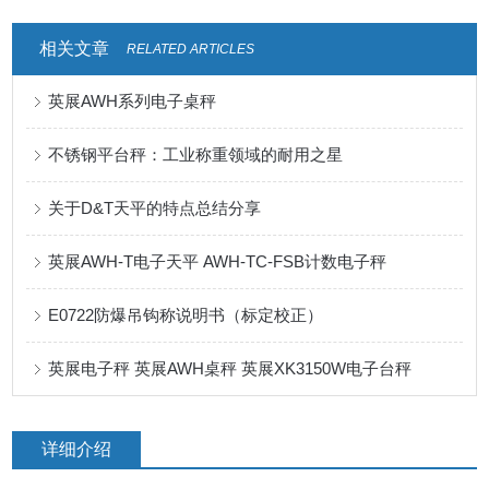
相关文章
RELATED ARTICLES
英展AWH系列电子桌秤
不锈钢平台秤：工业称重领域的耐用之星
关于D&T天平的特点总结分享
英展AWH-T电子天平 AWH-TC-FSB计数电子秤
E0722防爆吊钩称说明书（标定校正）
英展电子秤 英展AWH桌秤 英展XK3150W电子台秤
详细介绍