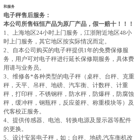
和服务
电子秤售后服务：
本公司所售钰恒产品为原厂产品，假一赔十！！！
1
、上海地区24小时上门服务，江浙附近地区48小
时上门服务，其它地区按实际情况而定。
2
、自本公司购买的电子秤提供1年的免费保修服
务，用户可对电子秤进行延长保修期服务，具体费
用请与业务员。
3
、维修各*各种类型的电子秤（桌秤、台秤、克重
秤，天平、吊秤、地磅、汽车衡、计数秤、计重
秤，打印秤，不锈钢秤，防水秤，防爆秤，防腐蚀
秤，缓冲秤，钢瓶秤，反应釜秤、称重模块等）及
代客校正服务。
4
、提供传感器、电池、转换电源及显示器等配件
的更换。
5
、设计安装电子秤，如：台秤、地磅,汽车衡机改