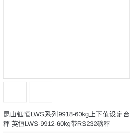
昆山钰恒LWS系列9918-60kg上下值设定台
秤 英恒LWS-9912-60kg带RS232磅秤