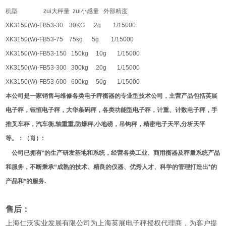
机型 zui大秤量 zui小感量 外部精度
XK3150(W)-FB53-30 30KG 2g 1/15000
XK3150(W)-FB53-75 75kg 5g 1/15000
XK3150(W)-FB53-150 150kg 10g 1/15000
XK3150(W)-FB53-300 300kg 20g 1/15000
XK3150(W)-FB53-600 600kg 50g 1/15000
本公司是一家销售与维修各类电子秤衡器的专业型技术公司，主营产品包括英展
电子秤，钰恒电子秤，大华条码秤，各类功能型电子秤，计重、计数电子秤，手
推叉车秤，汽车衡,轴重重,防爆秤,小地磅，吊钩秤，精密电子天平,分析天平
等。：（肖）:
公司已拥有*的生产研发基地和系统，经营各类工业、商用衡器及秤量系统产品
和服务，不断秉承“成熟的技术、精良的仪器、优秀人才、科学的管理打造出*的
产品和*的服务.
售后：
上海仁沃实业发展有限公司为上海英展电子秤授权代理商，为客户提