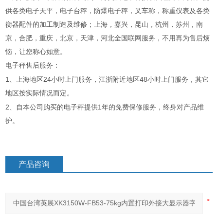
供各类电子天平，电子台秤，防爆电子秤，叉车称，称重仪表及各类
衡器配件的加工制造及维修；上海，嘉兴，昆山，杭州，苏州，南
京，合肥，重庆，北京，天津，河北全国联网服务，不用再为售后烦
恼，让您称心如意。
电子秤售后服务：
1
24
48
、上海地区
小时上门服务，江浙附近地区
小时上门服务，其它
地区按实际情况而定。
2
1
、自本公司购买的电子秤提供
年的免费保修服务，终身对产品维
护。
产品咨询