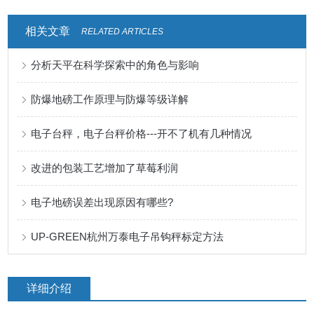
相关文章
RELATED ARTICLES
分析天平在科学探索中的角色与影响
防爆地磅工作原理与防爆等级详解
电子台秤，电子台秤价格---开不了机有几种情况
改进的包装工艺增加了草莓利润
电子地磅误差出现原因有哪些?
UP-GREEN杭州万泰电子吊钩秤标定方法
详细介绍