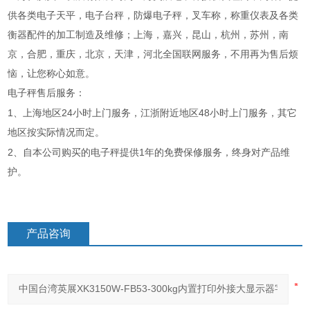
供各类电子天平，电子台秤，防爆电子秤，叉车称，称重仪表及各类
衡器配件的加工制造及维修；上海，嘉兴，昆山，杭州，苏州，南
京，合肥，重庆，北京，天津，河北全国联网服务，不用再为售后烦
恼，让您称心如意。
电子秤售后服务：
1
24
48
、上海地区
小时上门服务，江浙附近地区
小时上门服务，其它
地区按实际情况而定。
2
1
、自本公司购买的电子秤提供
年的免费保修服务，终身对产品维
护。
产品咨询