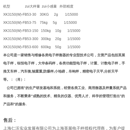
机型 zui大秤量 zui小感量 外部精度
XK3150(W)-FB53-30 30KG 2g 1/15000
XK3150(W)-FB53-75 75kg 5g 1/15000
XK3150(W)-FB53-150 150kg 10g 1/15000
XK3150(W)-FB53-300 300kg 20g 1/15000
XK3150(W)-FB53-600 600kg 50g 1/15000
本公司是一家销售与维修各类电子秤衡器的专业型技术公司，主营产品包括英展
电子秤，钰恒电子秤，大华条码秤，各类功能型电子秤，计重、计数电子秤，手
推叉车秤，汽车衡,轴重重,防爆秤,小地磅，吊钩秤，精密电子天平,分析天平
等。：（肖）:
公司已拥有*的生产研发基地和系统，经营各类工业、商用衡器及秤量系统产品
和服务，不断秉承“成熟的技术、精良的仪器、优秀人才、科学的管理打造出*的
产品和*的服务.
售后：
上海仁沃实业发展有限公司为上海英展电子秤授权代理商，为客户提