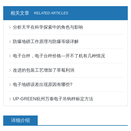
相关文章
RELATED ARTICLES
分析天平在科学探索中的角色与影响
防爆地磅工作原理与防爆等级详解
电子台秤，电子台秤价格---开不了机有几种情况
改进的包装工艺增加了草莓利润
电子地磅误差出现原因有哪些?
UP-GREEN杭州万泰电子吊钩秤标定方法
详细介绍