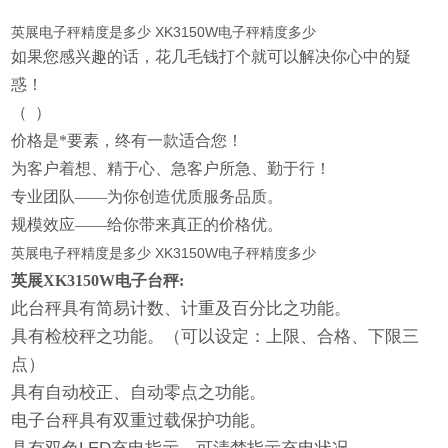
英展电子秤精度是多少 XK3150W电子秤精度多少
如果您感
兴趣的话，花几毛钱打个就可以解决你心中的疑
惑！
（
）
价格是*要素，终有一款适合您！
为客户着想、精于心、急客户所急、勤于行！
专业团队——为你创造优质服务品质。
规模效应——给你带来真正的价格优。
英展电子秤精度是多少 XK3150W电子秤精度多少
英展XK3150W电子台秤:
此台秤具有简易计数、计重及百分比之功能。
具有检校秤之功能。（可以设定：
上限
、合格、下限三
点）
具有自动校正、自动零点之功能。
电子台秤具有双重过载保护功能。