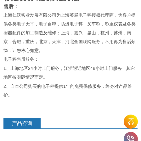
售后：
上海仁沃实业发展有限公司为上海英展电子秤授权代理商，为客户提
供各类电子天平，电子台秤，防爆电子秤，叉车称，称重仪表及各类
衡器配件的加工制造及维修；上海，嘉兴，昆山，杭州，苏州，南
京，合肥，重庆，北京，天津，河北全国联网服务，不用再为售后烦
恼，让您称心如意。
电子秤售后服务：
1
24
48
、上海地区
小时上门服务，江浙附近地区
小时上门服务，其它
地区按实际情况而定。
2
1
、自本公司购买的电子秤提供
年的免费保修服务，终身对产品维
护。
产品咨询