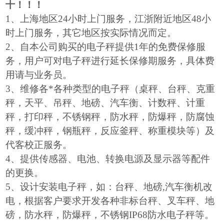
十！！！
1
、上海地区24小时上门服务，江浙附近地区48小
时上门服务，其它地区按实际情况而定。
2
、自本公司购买的电子秤提供1年的免费保修服
务，用户可对电子秤进行延长保修期服务，具体费
用请与业务员。
3
、维修各*各种类型的电子秤（桌秤、台秤、克重
秤，天平、吊秤、地磅、汽车衡、计数秤、计重
秤，打印秤，不锈钢秤，防水秤，防爆秤，防腐蚀
秤，缓冲秤，钢瓶秤，反应釜秤、称重模块等）及
代客校正服务。
4
、提供传感器、电池、转换电源及显示器等配件
的更换。
5
、设计安装电子秤，如：台秤、地磅,汽车衡机改
电，根据客户要求开发各种非标台秤、叉车秤、地
磅，防水秤，防爆秤，不锈钢IP68防水电子秤等。