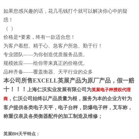
如果您感
兴趣的话，花几毛钱打个就可以解决你心中的疑
惑！
（
）
价格是*要素，终有一款适合您！
为客户着想、精于心、急客户所急、勤于行！
专业团队——为你创造优质服务品质。
规模效应——给你带来真正的价格优。
品种齐备——覆盖衡器、天平行业的众多
本公司所售EXCELL英展产品为原厂产品，假一赔
十！！！
上海仁沃实业发展有限公司为
英展电子秤授权代理
，仁沃公司始终以产品质量为根，服务为本的企业方针为
商
客户提供各类电子天平，电子台秤，防爆电子秤，叉车称，
称重仪表及各类衡器配件的加工制造及维修；
BH
英展
天平特点：