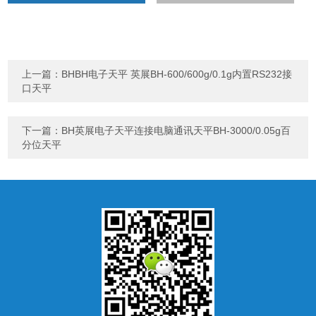
上一篇：
BHBH电子天平 英展BH-600/600g/0.1g内置RS232接
口天平
下一篇：
BH英展电子天平连接电脑通讯天平BH-3000/0.05g百
分位天平