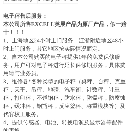
电子秤售后服务：
本公司所售EXCELL英展产品为原厂产品，假一赔
十！！！
1
、上海地区24小时上门服务，江浙附近地区48小
时上门服务，其它地区按实际情况而定。
2
、自本公司购买的电子秤提供1年的免费保修服
务，用户可对电子秤进行延长保修期服务，具体费
用请与业务员。
3
、维修各*各种类型的电子秤（桌秤、台秤、克重
秤，天平、吊秤、地磅、汽车衡、计数秤、计重
秤，打印秤，不锈钢秤，防水秤，防爆秤，防腐蚀
秤，缓冲秤，钢瓶秤，反应釜秤、称重模块等）及
代客校正服务。
4
、提供传感器、电池、转换电源及显示器等配件
的更换。