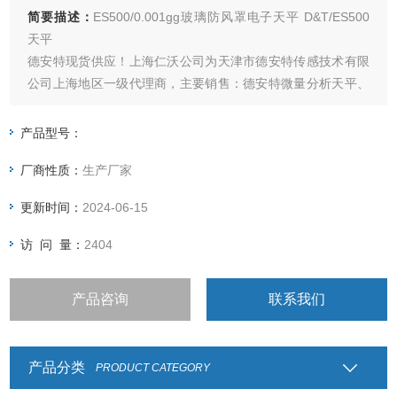
简要描述：
ES500/0.001gg玻璃防风罩电子天平 D&T/ES500
天平
德安特现货供应！上海仁沃公司为天津市德安特传感技术有限
公司上海地区一级代理商，主要销售：德安特微量分析天平、
万分之一天平、千分之一天平、百分之一天平、密度比重天
平、声光报警天平、工业精密天平，现诚招上海各地区分销
产品型号：
商。
厂商性质：
生产厂家
更新时间：
2024-06-15
访 问 量：
2404
产品咨询
联系我们
产品分类
PRODUCT CATEGORY