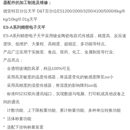
器配件的加工制造及维修；
德安特百分位天平 D&T百分位ES1200/2000/3200/4100/5000/6kg/8
kg/10kg/0.01g天平
ES-A
系列精密电子天平
ES-A
系列精密电子天平采用镀金陶瓷电容式传感器，精度高、反应速
度快、低维护、大量程、高精度、超稳定、多功能等特点。
产品广泛应用于实验室、食品、医药、化工、金属制造等行业。
产品亮点：
100%
·
全透明玻璃防风罩，样品
可见
·
采用高灵敏度的温度传感器，将温度变化的敏感度降至zui小
·
采用高精度的湿度传感器，将湿度的影响降到zui低
RS232
·
标准
双向通讯端口，实现数据与电脑、打印机或其他设备之
间的通讯
·
计数功能、上下限检重功能、累计称量功能、多种单位转换功能
*
活体称量功能
*
选配下挂钩称量装置