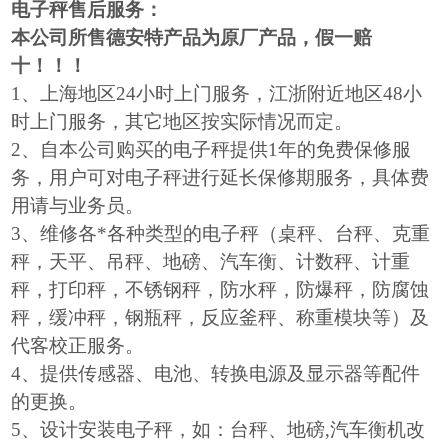
电子秤售后服务：
本公司所售德安特产品为原厂产品，假一赔
十！！！
1
、上海地区24小时上门服务，江浙附近地区48小
时上门服务，其它地区按实际情况而定。
2
、自本公司购买的电子秤提供1年的免费保修服
务，用户可对电子秤进行延长保修期服务，具体费
用请与业务员。
3
、维修各*各种类型的电子秤（桌秤、台秤、克重
秤，天平、吊秤、地磅、汽车衡、计数秤、计重
秤，打印秤，不锈钢秤，防水秤，防爆秤，防腐蚀
秤，缓冲秤，钢瓶秤，反应釜秤、称重模块等）及
代客校正服务。
4
、提供传感器、电池、转换电源及显示器等配件
的更换。
5
、设计安装电子秤，如：台秤、地磅,汽车衡机改