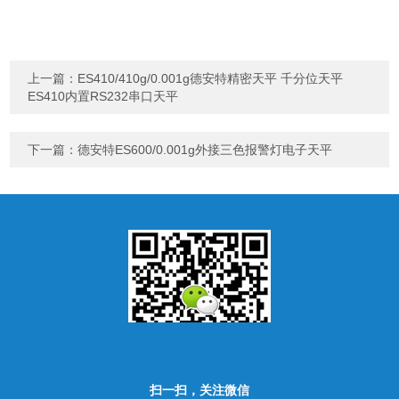
上一篇：
ES410/410g/0.001g德安特精密天平 千分位天平
ES410内置RS232串口天平
下一篇：
德安特ES600/0.001g外接三色报警灯电子天平
扫一扫，关注微信