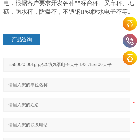
电，根据客户要求开发各种非标台秤、叉车秤、地
磅，防水秤，防爆秤，不锈钢IP68防水电子秤等。
产品咨询