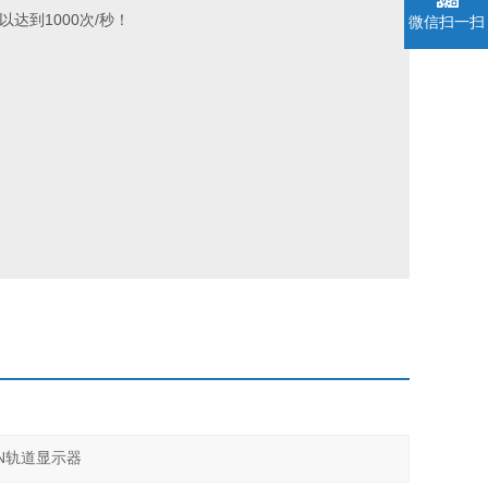
以达到1000次/秒！
微信扫一扫