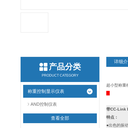
详细介
产品分类
PRODUCT CATEGORY
超小型称重模
称重控制显示仪表
: :
AND控制仪表
带CC-Li
特点：
查看全部
●出色的振动