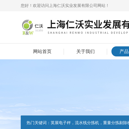
您好！欢迎访问上海仁沃实业发展有限公司网站！
网站首页
关于我们
产品
热门关键词：
英展电子秤，流水线分拣机，重量分拣剔除机，声光报