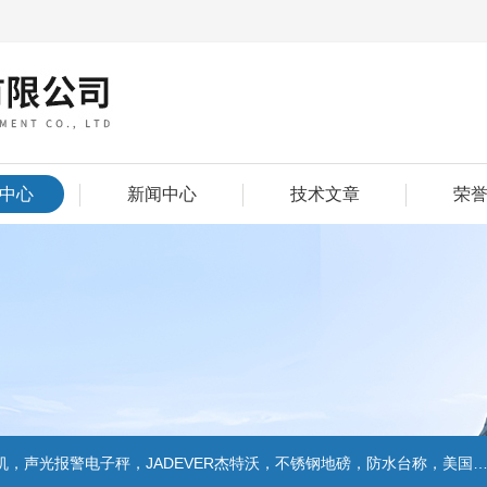
中心
新闻中心
技术文章
荣
警电子秤，JADEVER杰特沃，不锈钢地磅，防水台称，美国双杰天平，报警电子称