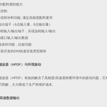
料/配料测控能力
值控制
补偿和补料功能, 满足高精度配料要求
/输出端子（6点输入量，8点输出量）
远程输入/输出端子，实现远程输入/输出
B接口输入/输出数据
峰值保持功能，比较功能
安装开发的DIN快速安装类型模块
滤波器（HPDF）与环境振动
滤波器（HPDF）有效的解决了高精度/高速度称重环境中的振动问题，
刃而解，大大降低了生产和维护成本。
S高速数据输出