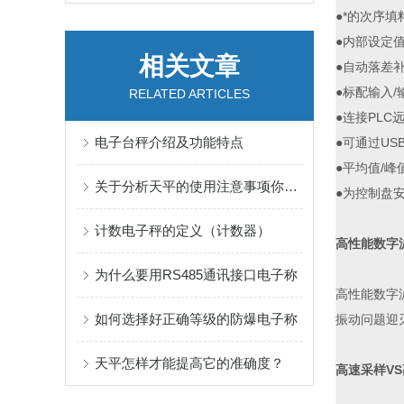
●*的次序填
●内部设定
相关文章
●自动落差
●标配输入
RELATED ARTICLES
●连接PLC
电子台秤介绍及功能特点
●可通过US
●平均值/
关于分析天平的使用注意事项你知道么
●为控制盘
计数电子秤的定义（计数器）
高性能数字
为什么要用RS485通讯接口电子称
高性能数字
如何选择好正确等级的防爆电子称
振动问题迎
天平怎样才能提高它的准确度？
高速采样V