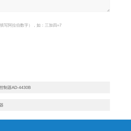
填写阿拉伯数字），如：三加四=7
制器AD-4430B
制器