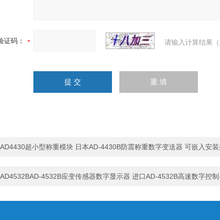
验证码：
请输入计算结果（
AD4430超小型称重模块 日本AD-4430B防震称重数字变送器 可嵌入安装控
AD4532BAD-4532B应变传感器数字显示器 进口AD-4532B高速数字控