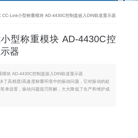
30C CC-Link小型称重模块 AD-4430C控制盘嵌入DIN轨道显示器
ink小型称重模块 AD-4430C控
显示器
型称重模块 AD-4430C控制盘嵌入DIN轨道显示器
解决了高精度/高速度称重环境中的振动问题，它对振动的处
个简单设置，振动问题迎刃而解，大大降低了生产和维护成