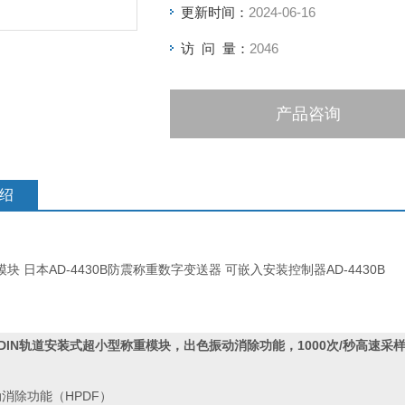
更新时间：
2024-06-16
访 问 量：
2046
产品咨询
绍
块 日本AD-4430B防震称重数字变送器 可嵌入安装控制器AD-4430B
nk DIN轨道安装式超小型称重模块，出色振动消除功能，1000次/秒高速采
消除功能（HPDF）