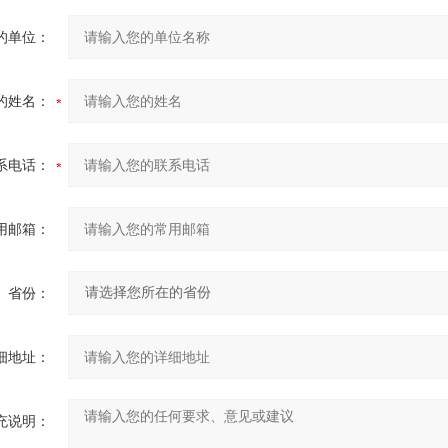
的单位：
的姓名：
系电话：
用邮箱：
省份：
细地址：
充说明：