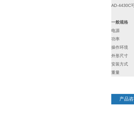
AD-443
一般规格
电源 D
功率 约
操作环境 温
外形尺寸 3
安装方式
重量 约
产品咨