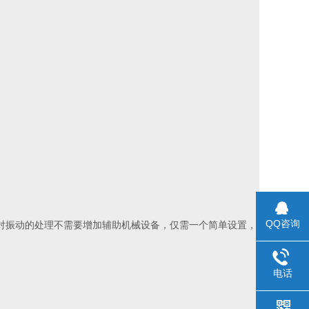
QQ咨询
它对振动的处理不需要增加辅助机械设备，仅需一个简单设置，
电话