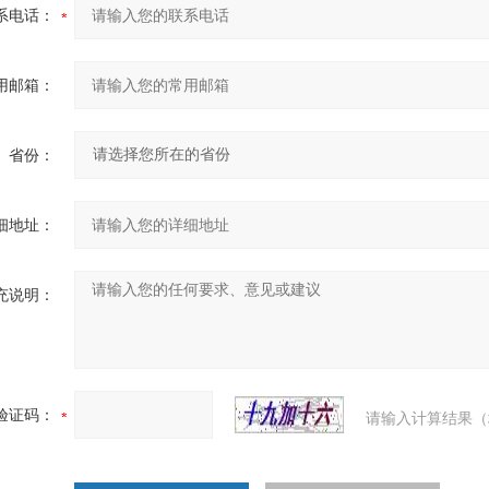
系电话：
用邮箱：
省份：
细地址：
充说明：
验证码：
请输入计算结果（