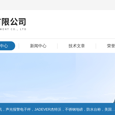
中心
新闻中心
技术文章
荣
警电子秤，JADEVER杰特沃，不锈钢地磅，防水台称，美国双杰天平，报警电子称