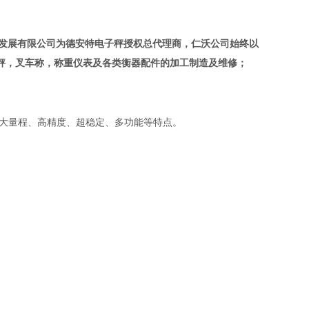
发展有限公司为
德安特电子秤授权总代理商
，仁沃公司始终以
秤，叉车称，称重仪表及各类衡器配件的加工制造及维修；
大量程、高精度、超稳定、多功能等特点。