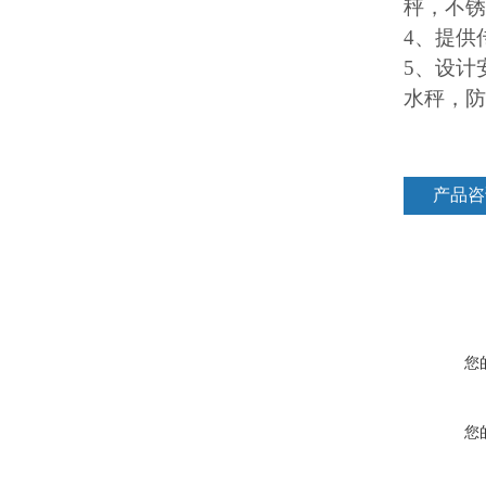
秤，不锈
4
、提供
5
、设计
水秤，防
产品咨
您
您