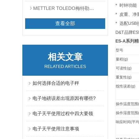
*
时钟功能
METTLER TOLEDO梅特勒天平
*
皮重、净
查看全部
*
USB
选配
D&T品牌ES
ES-A
系列精
型号
相关文章
量程
(g)
RELATED ARTICLES
可读性
(g)
重复性
(g)
如何选择合适的电子秤
线性误差
(g)
电子地磅误差出现原因有哪些?
操作温度范围
电子天平使用过程中四大要领
操作湿度范围
响应时间
(
平
电子天平使用注意事项