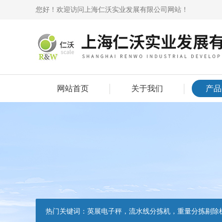
您好！欢迎访问上海仁沃实业发展有限公司网站！
网站首页
关于我们
产品
热门关键词：
英展电子秤，流水线分拣机，重量分拣剔除机，声光报