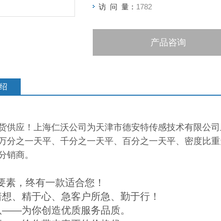
访 问 量：
1782
产品咨询
绍
货供应！上海仁沃公司为天津市德安特传感技术有限公司
万分之一天平、千分之一天平、百分之一天平、密度比重
分销商。
*要素，终有一款适合您！
着想、精于心、急客户所急、勤于行！
队——为你创造优质服务品质。