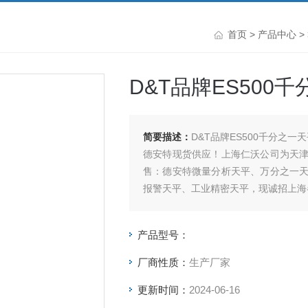
首页
>
产品中心
>
D&T品牌ES500千分
简要描述：
D&T品牌ES500千分之一天平m
德安特现货供应！上海仁沃公司为天
售：德安特微量分析天平、万分之一
报警天平、工业精密天平，现诚招上海
产品型号：
厂商性质：
生产厂家
更新时间：
2024-06-16