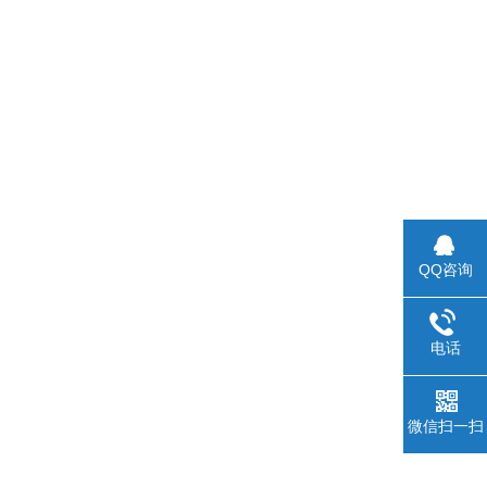
QQ咨询
电话
微信扫一扫