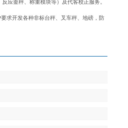
，反应釜秤、称重模块等）及代客校正服务。
户要求开发各种非标台秤、叉车秤、地磅，防