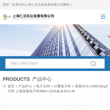
您好！欢迎访问上海仁沃实业发展有限公司网站！
PRODUCTS
产品中心
首页
>
产品中心
>
电子台秤
>
计重电子秤
> 英展ACS-15W/15kg电
子秤 上海英展电子秤AWH-15SA改名ACS-W