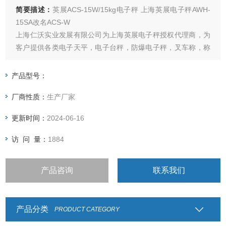
简要描述：
英展ACS-15W/15kg电子秤 上海英展电子秤AWH-
15SA改名ACS-W
上海仁沃实业发展有限公司为上海英展电子秤授权代理商，为
客户提供各类电子天平，电子台秤，防爆电子秤，叉车称，称
重仪表及各类衡器配件的加工制造及维修
产品型号：
厂商性质：
生产厂家
更新时间：
2024-06-16
访 问 量：
1884
产品咨询
联系我们
产品分类
PRODUCT CATEGORY