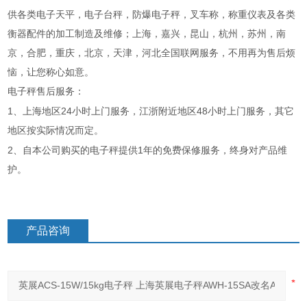
供各类电子天平，电子台秤，防爆电子秤，叉车称，称重仪表及各类
衡器配件的加工制造及维修；上海，嘉兴，昆山，杭州，苏州，南
京，合肥，重庆，北京，天津，河北全国联网服务，不用再为售后烦
恼，让您称心如意。
电子秤售后服务：
1
24
48
、上海地区
小时上门服务，江浙附近地区
小时上门服务，其它
地区按实际情况而定。
2
1
、自本公司购买的电子秤提供
年的免费保修服务，终身对产品维
护。
产品咨询