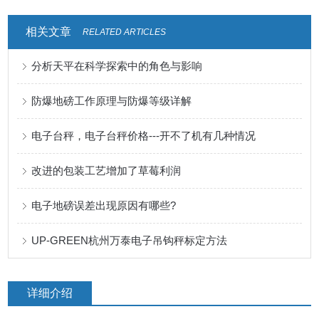
相关文章
RELATED ARTICLES
分析天平在科学探索中的角色与影响
防爆地磅工作原理与防爆等级详解
电子台秤，电子台秤价格---开不了机有几种情况
改进的包装工艺增加了草莓利润
电子地磅误差出现原因有哪些?
UP-GREEN杭州万泰电子吊钩秤标定方法
详细介绍