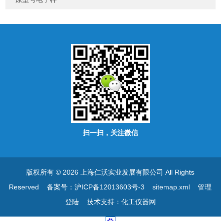
扫一扫，关注微信
版权所有 © 2026 上海仁沃实业发展有限公司 All Rights
Reserved
备案号：沪ICP备12013603号-3
sitemap.xml
管理
登陆
技术支持：
化工仪器网