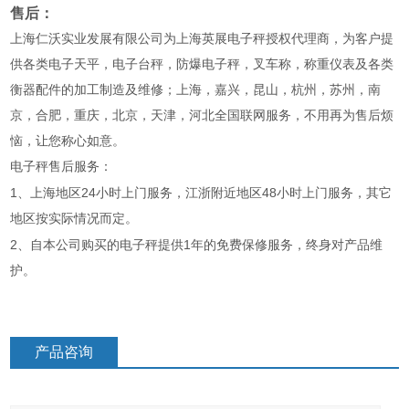
售后：
上海仁沃实业发展有限公司为上海英展电子秤授权代理商，为客户提
供各类电子天平，电子台秤，防爆电子秤，叉车称，称重仪表及各类
衡器配件的加工制造及维修；上海，嘉兴，昆山，杭州，苏州，南
京，合肥，重庆，北京，天津，河北全国联网服务，不用再为售后烦
恼，让您称心如意。
电子秤售后服务：
1
24
48
、上海地区
小时上门服务，江浙附近地区
小时上门服务，其它
地区按实际情况而定。
2
1
、自本公司购买的电子秤提供
年的免费保修服务，终身对产品维
护。
产品咨询