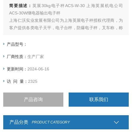
简要描述：
英展30kg电子秤ACS-W-30 上海英展机电公司
ACS-30W继电器输出电子秤
上海仁沃实业发展有限公司为上海英展电子秤授权代理商，为
客户提供各类电子天平，电子台秤，防爆电子秤，叉车称，称
重仪表及各类衡器配件的加工制造及维修
产品型号：
厂商性质：
生产厂家
更新时间：
2024-06-16
访 问 量：
2325
产品咨询
联系我们
产品分类
PRODUCT CATEGORY