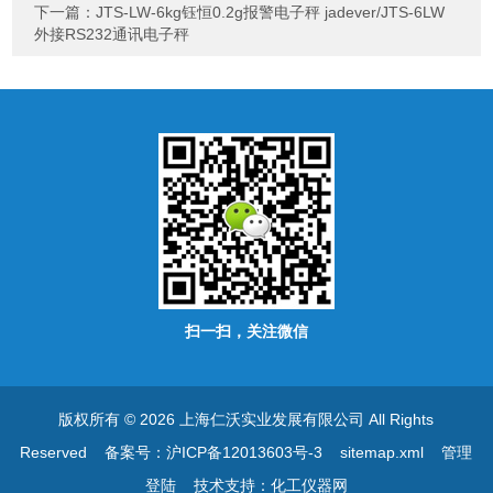
下一篇：
JTS-LW-6kg钰恒0.2g报警电子秤 jadever/JTS-6LW
外接RS232通讯电子秤
扫一扫，关注微信
版权所有 © 2026 上海仁沃实业发展有限公司 All Rights
Reserved
备案号：沪ICP备12013603号-3
sitemap.xml
管理
登陆
技术支持：
化工仪器网