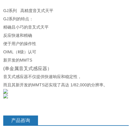
GJ系列 高精度音叉式天平
GJ系列的特点：
精确且小巧的音叉式天平
反应快速和精确
便于用户的操作性
OIML（Ⅱ级）认可
新开发的MMTS
(单金属音叉式感应器）
音叉式感应器不仅提供快速响应和稳定性，
而且其新开发的MMTS还实现了高达 1/82,000的分辨率。
产品咨询