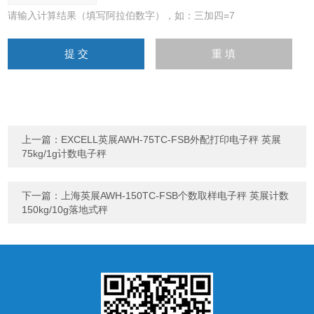
请输入计算结果（填写阿拉伯数字），如：三加四=7
上一篇：
EXCELL英展AWH-75TC-FSB外配打印电子秤 英展
75kg/1g计数电子秤
下一篇：
上海英展AWH-150TC-FSB个数取样电子秤 英展计数
150kg/10g落地式秤