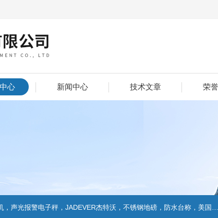
中心
新闻中心
技术文章
荣
警电子秤，JADEVER杰特沃，不锈钢地磅，防水台称，美国双杰天平，报警电子称