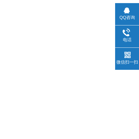
QQ咨询
电话
微信扫一扫