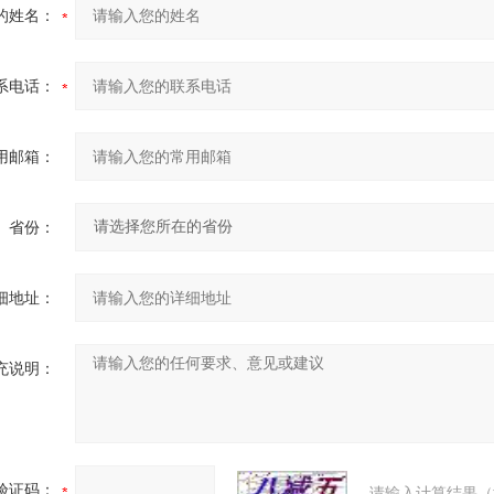
的姓名：
系电话：
用邮箱：
省份：
细地址：
充说明：
验证码：
请输入计算结果（