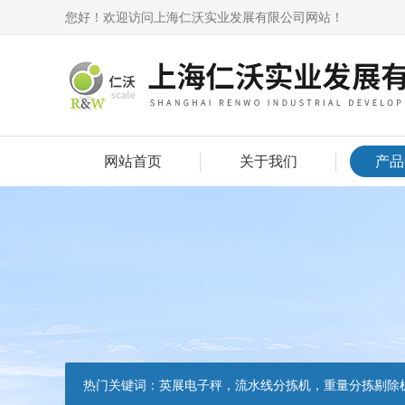
您好！欢迎访问上海仁沃实业发展有限公司网站！
网站首页
关于我们
产品
热门关键词：
英展电子秤，流水线分拣机，重量分拣剔除机，声光报