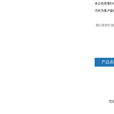
本公司所售
EX
方针为客户提
我们坚持打造
产品咨
您