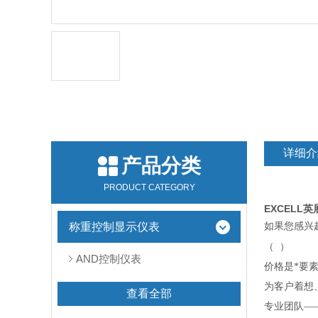
详细介
产品分类
PRODUCT CATEGORY
EXCELL英
称重控制显示仪表
如果您感
兴
（
）
AND控制仪表
价格是*要
为客户着想
查看全部
专业团队—