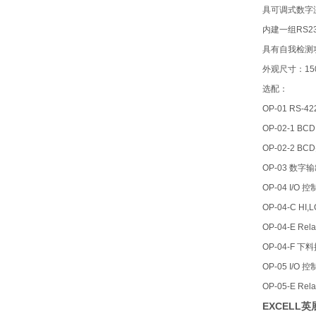
具可调式数字
内建一组
RS2
具有自我检测
外观尺寸：
15
选配：
OP-01 RS-42
OP-02-1 BC
OP-02-2 BCD
OP-03
数字输
OP-04 I/O
控
OP-04-C HI,L
OP-04-E Rel
OP-04-F
下料
OP-05 I/O
控
OP-05-E Rel
EXCELL英