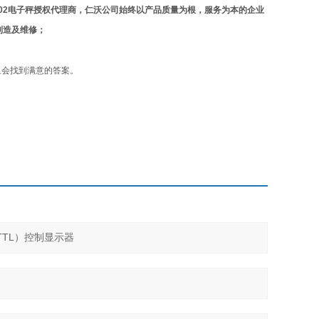
02
电子秤授权代理商，仁沃公司始终以产品质量为根，服务为本的企业
制造及维修；
里会找到满意的答案。