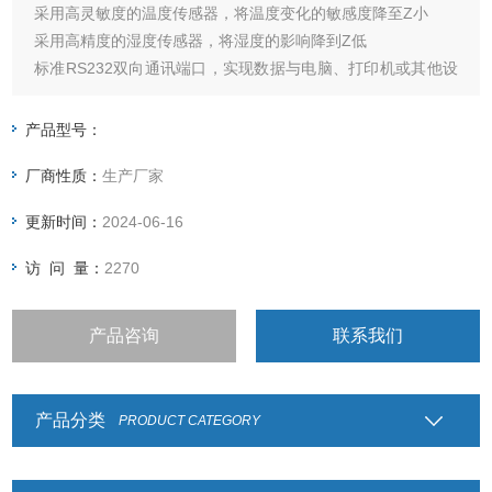
采用高灵敏度的温度传感器，将温度变化的敏感度降至Z小
采用高精度的湿度传感器，将湿度的影响降到Z低
标准RS232双向通讯端口，实现数据与电脑、打印机或其他设
备之间的通讯
计数功能、上下限检重功能、累计称量功能、多种单位转换功
产品型号：
能
厂商性质：
生产厂家
更新时间：
2024-06-16
访 问 量：
2270
产品咨询
联系我们
产品分类
PRODUCT CATEGORY