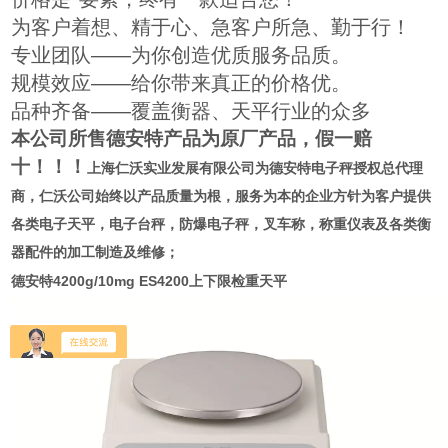
为客户着想、精于心、急客户所急、勤于行！
专业团队——为你创造优质服务品质。
规模效应——给你带来真正的价格优。
品种齐备——覆盖衡器、天平行业的众多
本公司所售德安特产品为原厂产品，假一赔
十！！！
上海仁沃实业发展有限公司为
德安特电子秤授权总代理
商
，仁沃公司始终以产品质量为根，服务为本的企业方针为客户提供
各类电子天平，电子台秤，防爆电子秤，叉车称，称重仪表及各类衡
器配件的加工制造及维修；
德安特4200g/10mg ES4200上下限检重天平