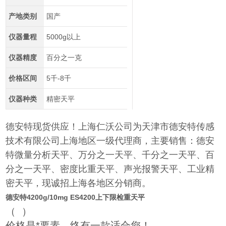
产地类别
国产
仪器量程
5000g以上
仪器精度
百分之一克
价格区间
5千-8千
仪器种类
精密天平
德安特现货供应！上海仁沃公司为天津市德安特传感
技术有限公司上海地区一级代理商，主要销售：德安
特微量分析天平、万分之一天平、千分之一天平、百
分之一天平、密度比重天平、声光报警天平、工业精
密天平，现诚招上海各地区分销商。
德安特4200g/10mg ES4200上下限检重天平
（
）
价格是*要素，终有一款适合您！