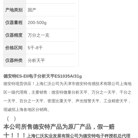
产地类别
国产
仪器量程
200-500g
仪器精度
万分之一克
价格区间
5千-8千
仪器种类
分析天平
德安特ES-EII电子分析天平ES1035A/31g
德安特现货供应！上海仁沃公司为天津市德安特传感技术有限公司上海地
区一级代理商，主要销售：德安特微量分析天平、万分之一天平、千分之
一天平、百分之一天平、密度比重天平、声光报警天平、工业精密天平，
现诚招上海各地区分销商。
（
）
本公司所售德安特产品为原厂产品，假一赔
十！！！
上海仁沃实业发展有限公司为
德安特电子秤授权总代理