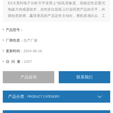
ES-E系列电子分析天平采用上*的高灵敏度、高稳定性后置式
电磁力传感器技术，在性价比层面上行业同类产品的天平，外
观创意新潮，赢得更高的产品定价主动向，整机质感出众、工
艺严谨、精致
产品型号：
厂商性质：
生产厂家
更新时间：
2024-06-16
访 问 量：
2257
产品咨询
联系我们
产品分类
PRODUCT CATEGORY