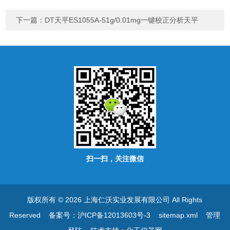
下一篇：
DT天平ES1055A-51g/0.01mg一键校正分析天平
扫一扫，关注微信
版权所有 © 2026 上海仁沃实业发展有限公司 All Rights
Reserved
备案号：沪ICP备12013603号-3
sitemap.xml
管理