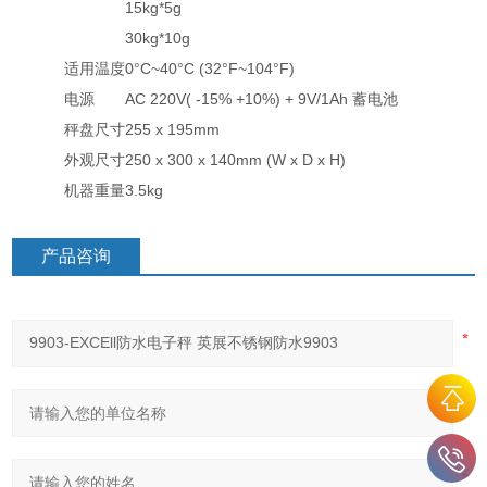
15kg*5g
30kg*10g
适用温度
0°C~40°C (32°F~104°F)
电源
AC 220V( -15% +10%) + 9V/1Ah 蓄电池
秤盘尺寸
255 x 195mm
外观尺寸
250 x 300 x 140mm (W x D x H)
机器重量
3.5kg
产品咨询