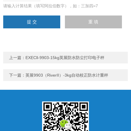
请输入计算结果（填写阿拉伯数字），如：三加四=7
上一篇：
EXECll-9903-15kg英展防水防尘打印电子秤
下一篇：
英展9903（RiverII）-3kg自动校正防水计重秤