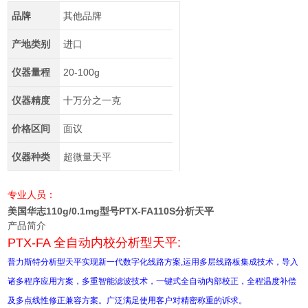
品牌
其他品牌
产地类别
进口
仪器量程
20-100g
仪器精度
十万分之一克
价格区间
面议
仪器种类
超微量天平
专业人员：
美国华志110g/0.1mg型号PTX-FA110S分析天平
产品简介
PTX-FA 全自动内校分析型天平:
普力斯特分析型天平实现新一代数字化线路方案,运用多层线路板集成技术，导入
诸多程序应用方案，多重智能滤波技术，一键式全自动内部校正，全程温度补偿
及多点线性修正兼容方案。广泛满足使用客户对精密称重的诉求。