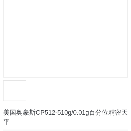
美国奥豪斯CP512-510g/0.01g百分位精密天
平