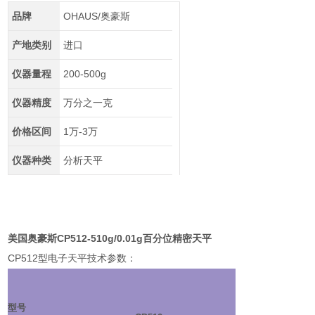
品牌
OHAUS/奥豪斯
产地类别
进口
仪器量程
200-500g
仪器精度
万分之一克
价格区间
1万-3万
仪器种类
分析天平
美国奥豪斯CP512-510g/0.01g百分位精密天平
CP512
型电子天平技术参数：
型号