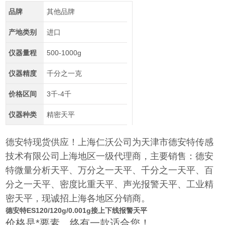
品牌
其他品牌
产地类别
进口
仪器量程
500-1000g
仪器精度
千分之一克
价格区间
3千-4千
仪器种类
精密天平
德安特现货供应！上海仁沃公司为天津市德安特传感
技术有限公司上海地区一级代理商，主要销售：德安
特微量分析天平、万分之一天平、千分之一天平、百
分之一天平、密度比重天平、声光报警天平、工业精
密天平，现诚招上海各地区分销商。
德安特ES120/120g/0.001g接上下线报警天平
价格是*要素，终有一款适合您！