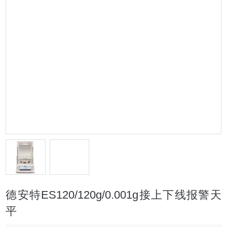
德安特ES120/120g/0.001g接上下线报警天
平