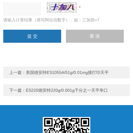
请输入计算结果（填写阿拉伯数字），如：三加四=7
上一篇：
美国德安特ES1055A/51g/0.01mg接打印天平
下一篇：
ES220德安特220g/0.001g千分之一天平串口