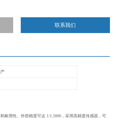
联系我们
国产
性和耐用性。外部精度可达
1/1,5000，采用高精度传感器，可