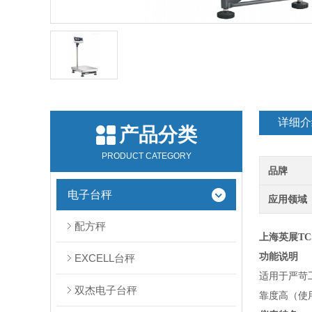
详细介
产品分类
PRODUCT CATEGORY
品牌
电子台秤
应用领域
配方秤
上海英展TC
功能说明
EXCELL台秤
适用于严苛
双杰电子台秤
靠度高（使