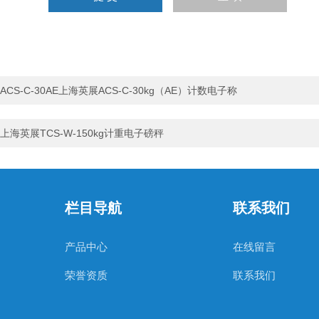
ACS-C-30AE上海英展ACS-C-30kg（AE）计数电子称
上海英展TCS-W-150kg计重电子磅秤
栏目导航
联系我们
产品中心
在线留言
荣誉资质
联系我们