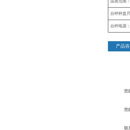
温度范围
台秤秤盘
台秤电源
产品咨
您
您
联