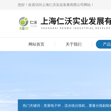
您好！欢迎访问上海仁沃实业发展有限公司网站！
网站首页
关于我们
产品
热门关键词：
英展电子秤，流水线分拣机，重量分拣剔除机，声光报