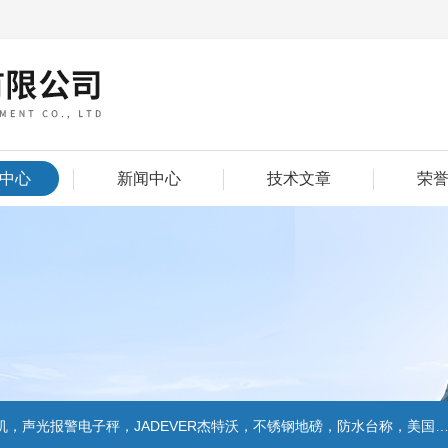
中心
新闻中心
技术文章
荣
警电子秤，JADEVER杰特沃，不锈钢地磅，防水台称，美国双杰天平，报警电子称