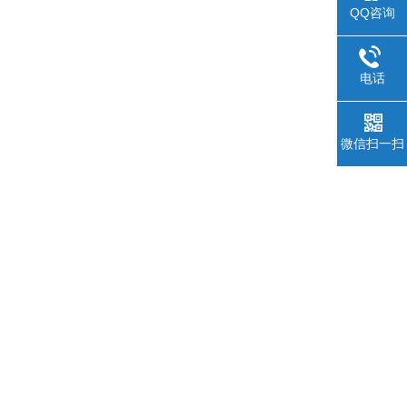
QQ咨询
电话
微信扫一扫