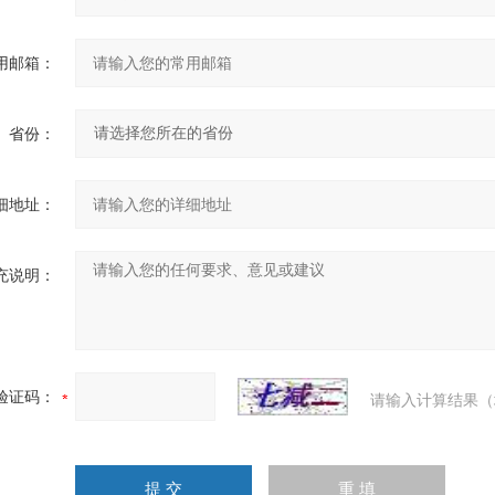
用邮箱：
省份：
细地址：
充说明：
验证码：
请输入计算结果（