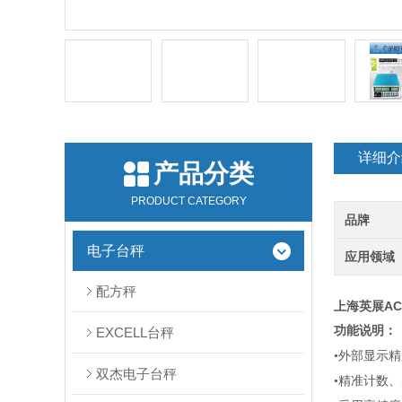
详细介
产品分类
PRODUCT CATEGORY
品牌
电子台秤
应用领域
配方秤
上海英展AC
功能说明：
EXCELL台秤
•外部显示
双杰电子台秤
•精准计数