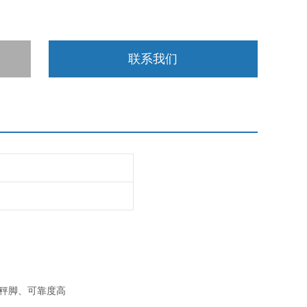
联系我们
转秤脚、可靠度高