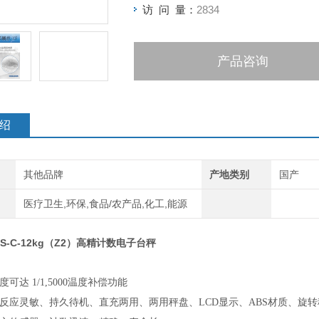
访 问 量：
2834
产品咨询
绍
其他品牌
产地类别
国产
医疗卫生,环保,食品/农产品,化工,能源
S-C-12kg（Z2）高精计数电子台秤
精度可达
1/1,5000温度补偿功能
、反应灵敏、持久待机、直充两用、两用秤盘、
LCD显示、ABS材质、旋