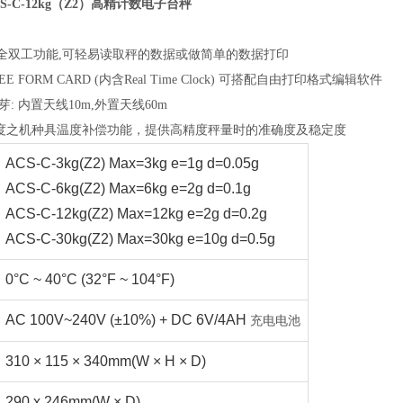
S-C-12kg（Z2）高精计数电子台秤
：有全双工功能,可轻易读取秤的数据或做简单的数据打印
REE FORM CARD (内含Real Time Clock) 可搭配自由打印格式编辑软件
th蓝芽: 内置天线10m,外置天线60m
000精度之机种具温度补偿功能，提供高精度秤量时的准确度及稳定度
ACS-C-3kg(Z2) Max=3kg e=1g d=0.05g
ACS-C-6kg(Z2) Max=6kg e=2g d=0.1g
ACS-C-12kg(Z2) Max=12kg e=2g d=0.2g
ACS-C-30kg(Z2) Max=30kg e=10g d=0.5g
0°C ~ 40°C (32°F ~ 104°F)
AC 100V~240V (±10%) + DC 6V/4AH
充电电池
310 × 115 × 340mm(W × H × D)
290 x 246mm(W × D)