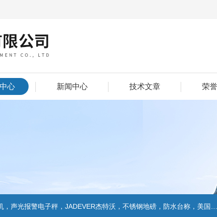
中心
新闻中心
技术文章
荣
警电子秤，JADEVER杰特沃，不锈钢地磅，防水台称，美国双杰天平，报警电子称