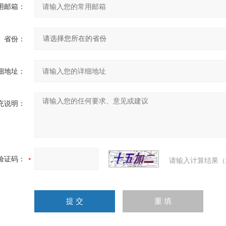
用邮箱：
省份：
细地址：
充说明：
验证码：
请输入计算结果（