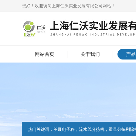
您好！欢迎访问上海仁沃实业发展有限公司网站！
网站首页
关于我们
产品
热门关键词：
英展电子秤，流水线分拣机，重量分拣剔除机，声光报