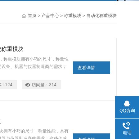
首页
>
产品中心
>
称重模块
> 自动化称重模块
内校称重模块
模块，称重模块拥有小巧的尺寸，称量性
足设备、机器与仪器制造商的需求；
查看详情
有挑战性的自动化应用以及紧凑的空
保护，到在任何生产环境中都可提供
S-L124
访问量：
314
QQ咨询
块
重模块拥有小巧的尺寸，称量性能，具有
电话
机器与仪器制造商的需求；这些传感