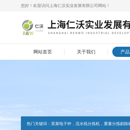
您好！欢迎访问上海仁沃实业发展有限公司网站！
网站首页
关于我们
产品
热门关键词：
英展电子秤，流水线分拣机，重量分拣剔除机，声光报