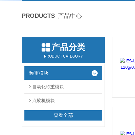
PRODUCTS
产品中心
产品分类
PRODUCT CATEGORY
称重模块
自动化称重模块
点胶机模块
查看全部