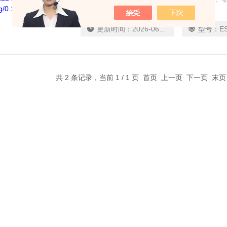
器设计紧凑，精度高，可灵活满足具有挑战性
从简单的连接性与全面的过载和冲洗保护，到
更新时间：
2026-06-18
型号：
E
的设计系统，都会让您受益匪浅。
共 2 条记录，当前 1 / 1 页 首页 上一页 下一页 末