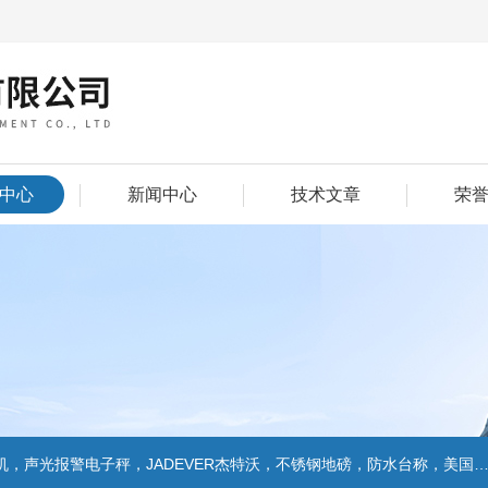
中心
新闻中心
技术文章
荣
警电子秤，JADEVER杰特沃，不锈钢地磅，防水台称，美国双杰天平，报警电子称