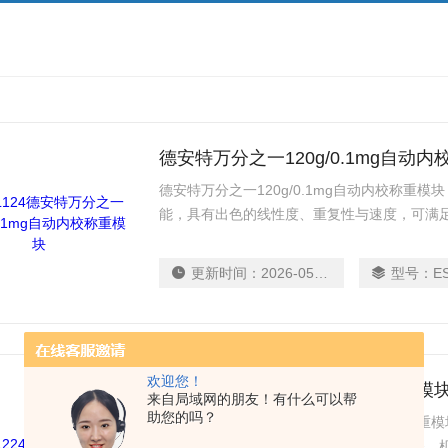
德安特万分之一120g/0.1mg自动
德安特万分之一120g/0.1mg自动内校称重
能，具有出色的线性度、重复性与速度，可满
这些传感器设计紧凑，精度高，可灵活满足具
间要求；从简单的连接性与全面的过载和冲洗
更新时间：
2026-05-18
型号：
E
可靠结果的设计系统，都会让您受益匪浅。
欢迎您！
德安特万分之一220g/0.1mg称重模
来自局域网的朋友！有什么可以帮
助您的吗？
德安特万分之一220g/0.1mg称重模块，称
出色的线性度、重复性与速度，可满足设备、