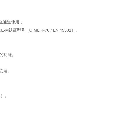
立通道使用，
号（OIML R-76 / EN 45501）。
活的功能。
式安装。
器）。