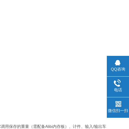
QQ咨询
电话
微信扫一扫
C调用保存的重量（需配备Alibi内存板）、计件、输入/输出车