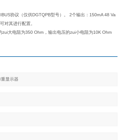
US协议（仅供DGTQPB型号）。 2个输出：150mA 48 Va
0mA，可对其进行配置。
流的zui大电阻为350 Ohm，输出电压的zui小电阻为10K Ohm