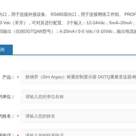
C双向口，用于连接外接设备。 RS485双向口，用于连接网络工作组。 PROFIB
mA 60 Vdc（常开），可对其进行配置。 2个输入：12-24Vdc，5mA–2
输出（仅供DGTQAN型号）：4-20mA / 0-5 Vdc / 0-10Vdc，输出电
询
产品：
的单位：
的姓名：
系电话：