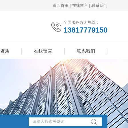
返回首页
|
在线留言
|
联系我们
全国服务咨询热线：
13817779150
誉资质
在线留言
联系我们