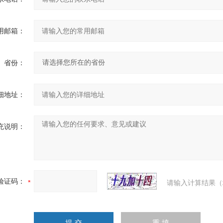
用邮箱：
省份：
细地址：
充说明：
验证码：
请输入计算结果（