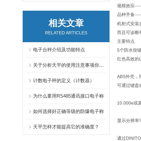
规模效应—
品种齐备—
相关文章
机柜式安装
而且可诊断每
RELATED ARTICLES
主要特点
电子台秤介绍及功能特点
5个防水按
红色高效的
关于分析天平的使用注意事项你知道么
ABS外壳，
计数电子秤的定义（计数器）
可通过键盘或
为什么要用RS485通讯接口电子称
10.000e
如何选择好正确等级的防爆电子称
显示分辨率可达
天平怎样才能提高它的准确度？
通过DINI