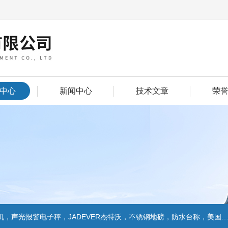
中心
新闻中心
技术文章
荣
警电子秤，JADEVER杰特沃，不锈钢地磅，防水台称，美国双杰天平，报警电子称