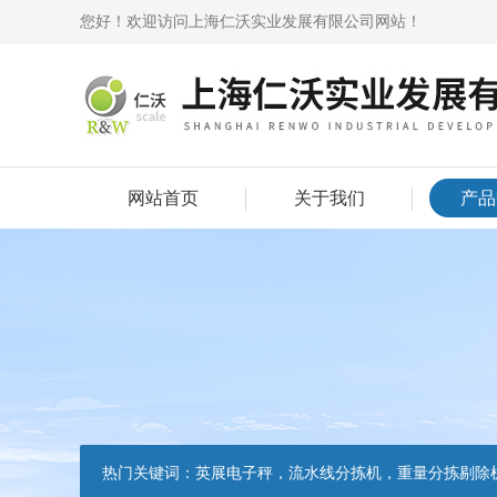
您好！欢迎访问上海仁沃实业发展有限公司网站！
网站首页
关于我们
产品
热门关键词：
英展电子秤，流水线分拣机，重量分拣剔除机，声光报