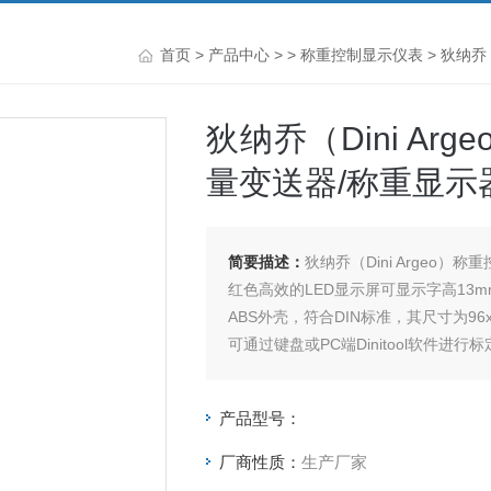
首页
>
产品中心
> >
称重控制显示仪表
> 狄纳乔
狄纳乔（Dini Ar
量变送器/称重显示
简要描述：
狄纳乔（Dini Argeo）
红色高效的LED显示屏可显示字高13
ABS外壳，符合DIN标准，其尺寸为96x
可通过键盘或PC端Dinitool软件进
产品型号：
厂商性质：
生产厂家