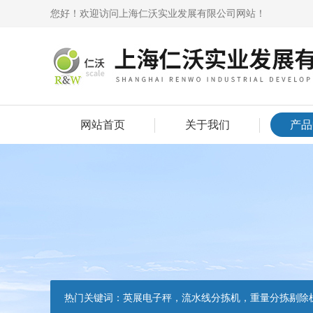
您好！欢迎访问上海仁沃实业发展有限公司网站！
网站首页
关于我们
产品
热门关键词：
英展电子秤，流水线分拣机，重量分拣剔除机，声光报