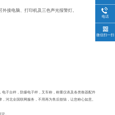
可外接电脑、打印机及三色声光报警灯。
电话
微信扫一扫
，电子台秤，防爆电子秤，叉车称，称重仪表及各类衡器配件
津，河北全国联网服务，不用再为售后烦恼，让您称心如意。
而定。