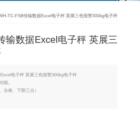
WH-TC-FSB传输数据Excel电子秤 英展三色报警300kg电子秤
B传输数据Excel电子秤 英展三
秤
据Excel电子秤 英展三色报警300kg电子秤
功能。
、合格、下限三点）
电状况。
贴防水性高。