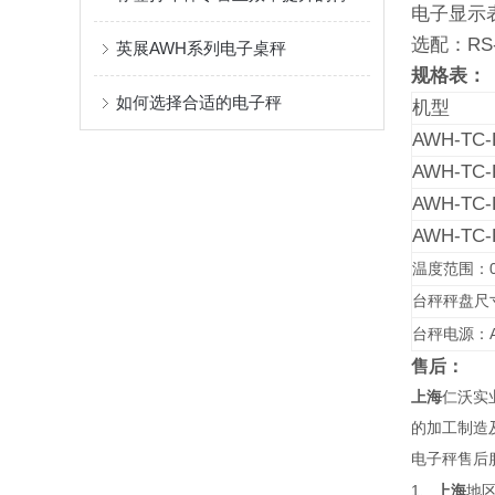
电子显示
选配：
RS
英展AWH系列电子桌秤
规格表：
如何选择合适的电子秤
机型
AWH-TC-
AWH-TC-
AWH-TC-
AWH-TC-
温度范围：
台秤秤盘尺寸：
台秤电源：
售后：
上海
仁沃实
的加工制造
电子秤售后
1
、
上海
地