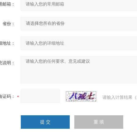
用邮箱：
省份：
细地址：
充说明：
验证码：
请输入计算结果（