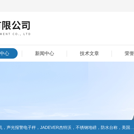
中心
新闻中心
技术文章
荣
警电子秤，JADEVER杰特沃，不锈钢地磅，防水台称，美国双杰天平，报警电子称