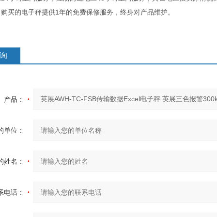
1
司购买的电子秤提供
年的免费保修服务，终身对产品维护。
询
产品：
的单位：
的姓名：
系电话：