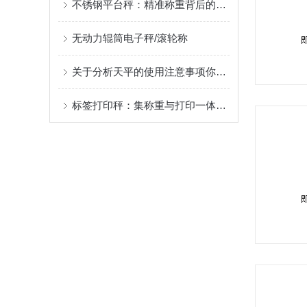
不锈钢平台秤：精准称重背后的秘密？
无动力辊筒电子秤/滚轮称
关于分析天平的使用注意事项你知道么
标签打印秤：集称重与打印一体，开启商品管理新时代