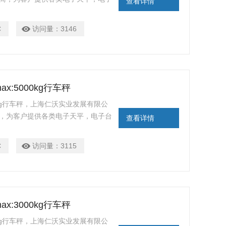
查看详情
D显示，特别适合室内光线昏暗的场合
C
访问量：
3146
ax:5000kg行车秤
000kg行车秤，上海仁沃实业发展有限公
商，为客户提供各类电子天平，电子台
查看详情
显示，特别适合室内光线昏暗的场合使
C
访问量：
3115
ax:3000kg行车秤
000kg行车秤，上海仁沃实业发展有限公