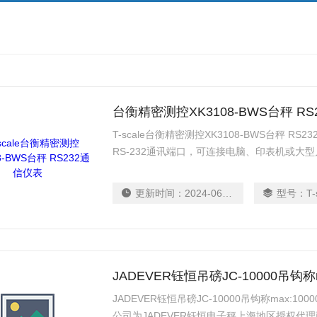
台衡精密测控XK3108-BWS台秤 R
T-scale台衡精密测控XK3108-BWS台秤 R
RS-232通讯端口，可连接电脑、印表机或大
色报警灯或其它设备
更新时间：
2024-06-12
型号：
T-
JADEVER钰恒吊磅JC-10000吊钩称m
JADEVER钰恒吊磅JC-10000吊钩称max:
公司为JADEVER钰恒电子秤上海地区授权代