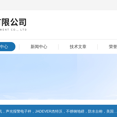
中心
新闻中心
技术文章
荣
警电子秤，JADEVER杰特沃，不锈钢地磅，防水台称，美国双杰天平，报警电子称