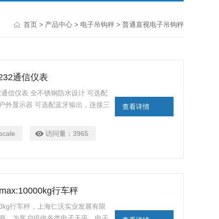
首页
>
产品中心
>
电子吊钩秤
> 普通直视电子吊钩秤
S232通信仪表
S232通信仪表 全不锈钢防水设计 可选配
型户外显示器 可选配蓝牙输出，连接三
查看详情
scale
访问量：
3965
ax:10000kg行车秤
10000kg行车秤，上海仁沃实业发展有限
理商，为客户提供各类电子天平，电子