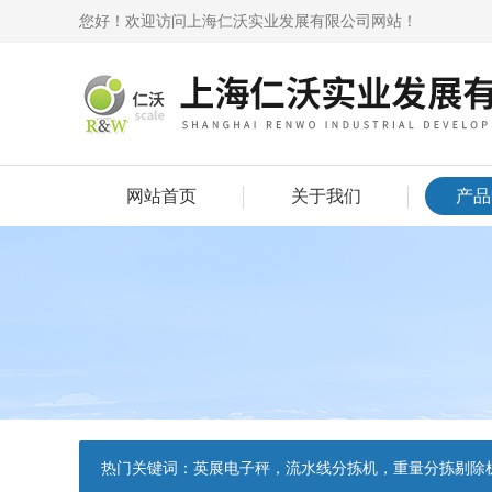
您好！欢迎访问上海仁沃实业发展有限公司网站！
网站首页
关于我们
产品
热门关键词：
英展电子秤，流水线分拣机，重量分拣剔除机，声光报