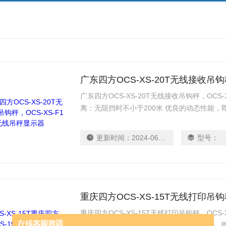
广东四方OCS-XS-20T无线接收吊钩秤，OC
离：无阻挡时不小于200米 优良的动态性能
定准确的称重结果。选配高温隔热和防腐型。标配
要连接电脑则配XK3196G3称重显示器。
更新时间：
2024-06-12
型号：
重庆四方OCS-XS-15T无线打印吊钩秤，OC
离：无阻挡时不小于200米 优良的动态性能