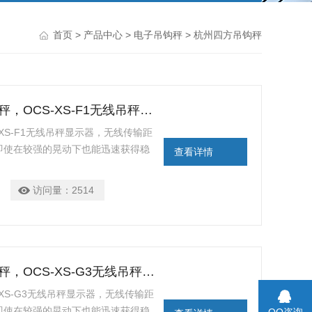
首页
>
产品中心
>
电子吊钩秤
> 杭州四方吊钩秤
广东四方OCS-XS-20T无线接收吊钩秤，OCS-XS-F1无线吊秤显示器
S-XS-F1无线吊秤显示器，无线传输距
，即使在较强的晃动下也能迅速获得稳
查看详情
无线XK3196F3称重显示器，需
访问量：
2514
重庆四方OCS-XS-15T无线打印吊钩秤，OCS-XS-G3无线吊秤显示器
S-XS-G3无线吊秤显示器，无线传输距
，即使在较强的晃动下也能迅速获得稳
QQ咨询