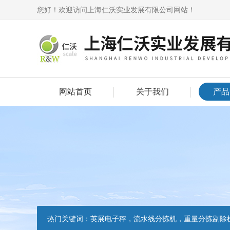
您好！欢迎访问上海仁沃实业发展有限公司网站！
网站首页
关于我们
产品
热门关键词：
英展电子秤，流水线分拣机，重量分拣剔除机，声光报