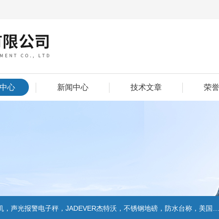
中心
新闻中心
技术文章
荣
警电子秤，JADEVER杰特沃，不锈钢地磅，防水台称，美国双杰天平，报警电子称