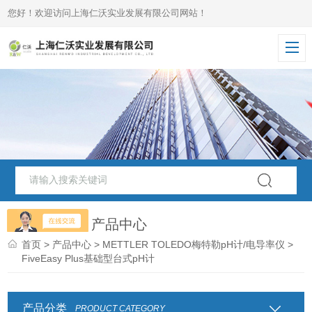
您好！欢迎访问上海仁沃实业发展有限公司网站！
PRODUCTS
产品中心
首页
>
产品中心
>
METTLER TOLEDO梅特勒pH计/电导率仪
>
FiveEasy Plus基础型台式pH计
产品分类
PRODUCT CATEGORY