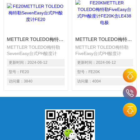
METTLER TOLEDO梅特勒SevenEasy台式PH酸度计FE20
METTLER TOLEDO梅特勒FiveEasy台式PH酸度计FE20K含LE438电极
METTLER TOLEDO梅特勒
METTLER TOLEDO梅特勒
SevenEasy台式PH酸度计
FiveEasy台式PH酸度计
FE20 Five系列台式pH计是
FE20K含LE438电极Five系列
更新时间：
2024-06-12
更新时间：
2024-06-12
Delta320的升级版。FE20K含
台式pH计是Delta320的升级
FiveEasy Plus pH主机，
型号：
FE20
版。FE20K含FiveEasy Plus
型号：
FE20K
LE438电极、电极支架、缓冲
pH主机，LE438电极、电极
访问量：
3840
访问量：
4004
液等 产品介绍? 可一键完成校
支架、缓冲液等 产品介绍• 可
准、测量以及测量模式的切
一键完成校准、测量以及测量
换；? 校准方式方便灵活，可
模式的切换；• 校准方式方便
选择1点、2点或3点校准，自
灵活，可选择1点、2点或3点
动识别缓冲液；
校准，自动识别缓冲液；