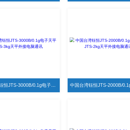
中国台湾钰恒JTS-3000B/0.1g电子天平 JTS-3kg天平外接电脑通讯