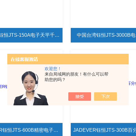
中国台湾钰恒JTS-150A电子天平千分之五天平
中国台湾钰恒JTS-3000B
欢迎您！
来自局域网的朋友！有什么可以帮
助您的吗？
JADEVER钰恒JTS-600B精密电子天平