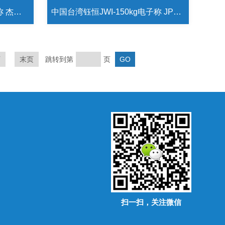
中国台湾钰恒JPS-60kg电子称 杰特沃带输出信号电子秤 JPS-30kg外接RS232磅秤
中国台湾钰恒JWI-150kg电子称 JPS-150kg磅秤 JADEVER杰特沃JPS-150kg不干
页
末页
跳转到第
页
扫一扫，关注微信