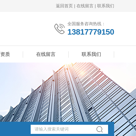
返回首页
|
在线留言
|
联系我们
全国服务咨询热线：
13817779150
誉资质
在线留言
联系我们