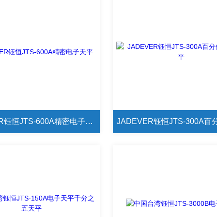
JADEVER钰恒JTS-600A精密电子天平