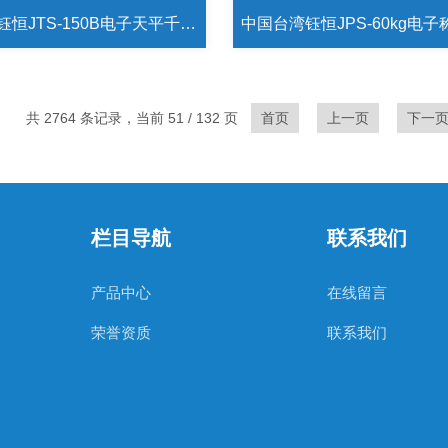
中国台湾钰恒JTS-150B电子天平千分之五天平
共 2764 条记录，当前 51 / 132 页
首页
上一页
下一
栏目导航
联系我们
产品中心
在线留言
荣誉资质
联系我们