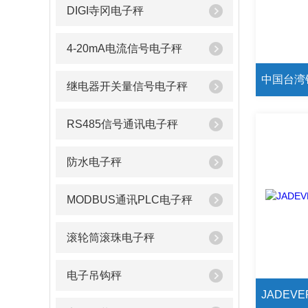
DIGI寺冈电子秤
4-20mA电流信号电子秤
继电器开关量信号电子秤
RS485信号通讯电子秤
防水电子秤
MODBUS通讯PLC电子秤
滚轮筒滚珠电子秤
电子吊钩秤