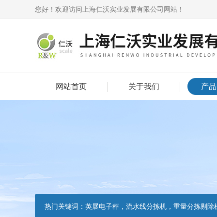
您好！欢迎访问上海仁沃实业发展有限公司网站！
网站首页
关于我们
产品
热门关键词：
英展电子秤，流水线分拣机，重量分拣剔除机，声光报