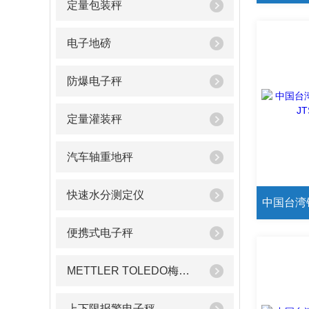
定量包装秤
电子地磅
防爆电子秤
定量灌装秤
汽车轴重地秤
快速水分测定仪
便携式电子秤
METTLER TOLEDO梅特勒pH计/电导率仪
上下限报警电子秤