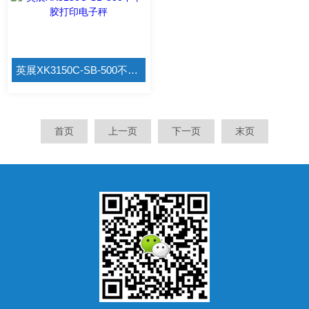
英展XK3150C-SB-500不干胶打印电子秤
首页
上一页
下一页
末页