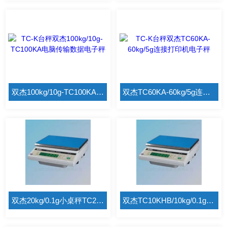
双杰100kg/10g-TC100KA电脑传输数据电子秤
双杰TC60KA-60kg/5g连接打印机电子秤
双杰20kg/0.1g小桌秤TC20KHB/0.1g电子秤
双杰TC10KHB/10kg/0.1g计数高精度电子秤