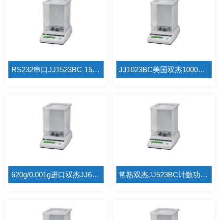
RS232串口JJ1523BC-1500g/1mg双杰天平
JJ1023BC美国双杰1000g/0.001g千分之一天平
620g/0.001g进口双杰JJ623BC/1*天平
常熟双杰JJ523BC计数功能电子天平520g/1mg