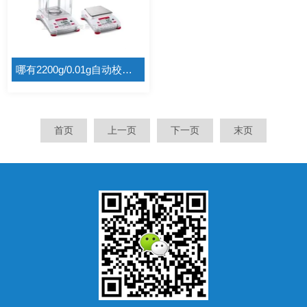
哪有2200g/0.01g自动校正电子天平AX2202ZH
首页
上一页
下一页
末页