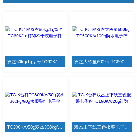
双杰60kg/1g型号TC60K/1g打印不干胶电子秤
双杰大称量600kg-TC600KA/100g防水电子秤
TC300KA/50g双杰300kg/50g接报警灯电子秤
双杰上下线三色报警电子秤TC150KA/20g计数