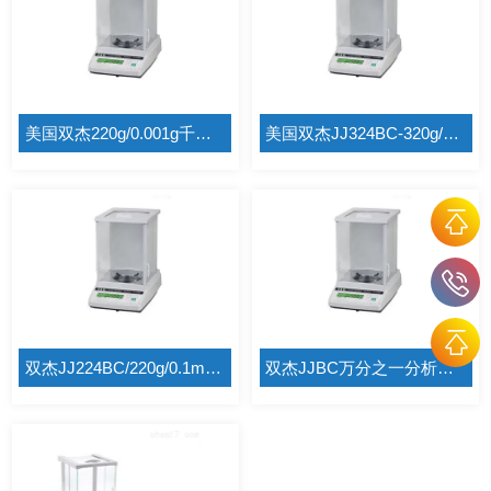
美国双杰220g/0.001g千分之一天平JJ223BC
美国双杰JJ324BC-320g/0.1mg万分之一天平
双杰JJ224BC/220g/0.1mg电磁平衡传感器天平
双杰JJBC万分之一分析天平JJ124BC/0.1mg