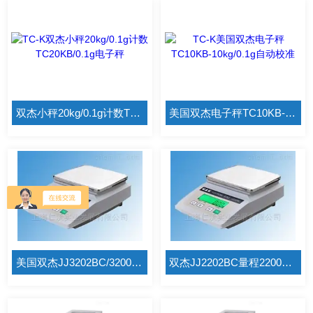
双杰小秤20kg/0.1g计数TC20KB/0.1g电子秤
美国双杰电子秤TC10KB-10kg/0.1g自动校准
美国双杰JJ3202BC/3200g/0.01g百分之一天平
双杰JJ2202BC量程2200g/0.01g计数电子天平