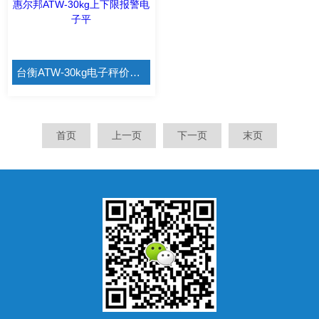
台衡ATW-30kg电子秤价格 惠尔邦ATW-30kg上下限报警电子平
首页
上一页
下一页
末页