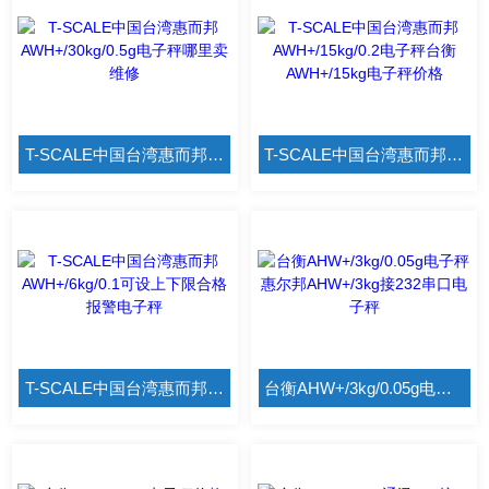
T-SCALE中国台湾惠而邦AWH+/30kg/0.5g电子秤哪里卖维修
T-SCALE中国台湾惠而邦AWH+/15kg/0.2电子秤台衡AWH+/15kg电子秤价格
T-SCALE中国台湾惠而邦AWH+/6kg/0.1可设上下限合格报警电子秤
台衡AHW+/3kg/0.05g电子秤 惠尔邦AHW+/3kg接232串口电子秤