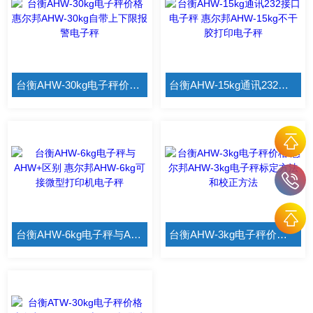
台衡AHW-30kg电子秤价格 惠尔邦AHW-30kg自带上下限报警电子秤
台衡AHW-15kg通讯232接口电子秤 惠尔邦AHW-15kg不干胶打印电子秤
台衡AHW-6kg电子秤与AHW+区别 惠尔邦AHW-6kg可接微型打印机电子秤
台衡AHW-3kg电子秤价格 惠尔邦AHW-3kg电子秤标定方法和校正方法