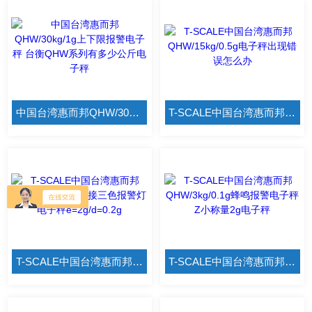
中国台湾惠而邦QHW/30kg/1g上下限报警电子秤 台衡QHW系列有多少公斤电子秤
T-SCALE中国台湾惠而邦QHW/15kg/0.5g电子秤出现错误怎么办
T-SCALE中国台湾惠而邦QHW/6kg/0.2g可接三色报警灯电子秤e=2g/d=0.2g
T-SCALE中国台湾惠而邦QHW/3kg/0.1g蜂鸣报警电子秤Z小称量2g电子秤