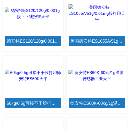
德安特ES120/120g/0.001g接上下线报警天平
美国德安特ES1055A/51g/0.01mg接打印天平
60kg/0.5g可接不干胶打印德安特ES60K天平
德安特ES60K-60kg/1g温度传感器工业天平