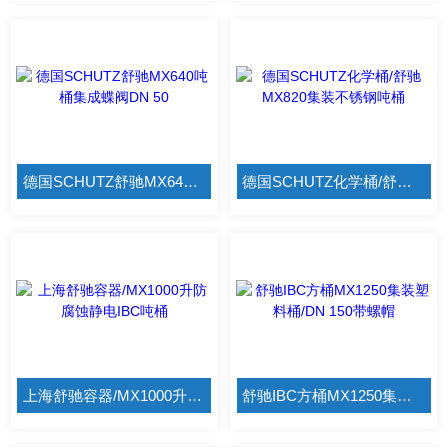
德国SCHUTZ舒驰MX640吨桶集成蝶阀DN 50
德国SCHUTZ化学桶/舒驰MX820集装不锈钢吨桶
上海舒驰容器/MX1000升防腐蚀静电IBC吨桶
舒驰IBC方桶MX1250集装塑料桶/DN 150带螺帽