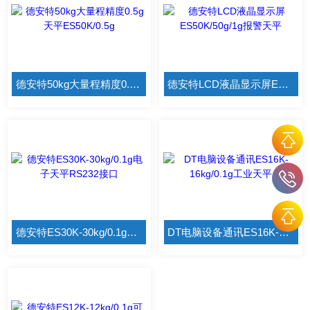
德安特50kg大量程精度0.5g天平ES50K/0.5g
德安特LCD液晶显示屏ES50K/50g/1g报警天平
德安特ES30K-30kg/0.1g电子天平RS232接口
DT电脑设备通讯ES16K-16kg/0.1g工业天平