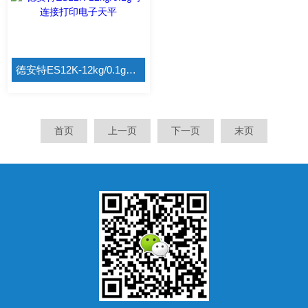
德安特ES12K-12kg/0.1g可连接打印电子天平
首页
上一页
下一页
末页